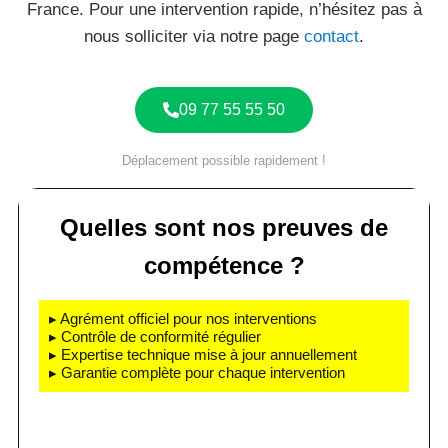
France. Pour une intervention rapide, n’hésitez pas à
nous solliciter via notre page
contact
.
09 77 55 55 50
Déplacement possible rapidement !
Quelles sont nos preuves de
compétence ?
▸ Agrément officiel pour nos interventions
▸ Contrôle de conformité régulier
▸ Expertise technique mise à jour annuellement
▸ Garantie complète pour chaque intervention