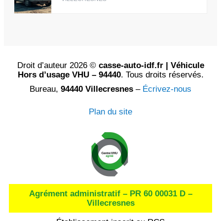
Droit d’auteur 2026 ©
casse-auto-idf.fr | Véhicule
Hors d’usage VHU – 94440
. Tous droits réservés.
Bureau,
94440 Villecresnes
–
Écrivez-nous
Plan du site
Agrément administratif – PR 60 00031 D –
Villecresnes