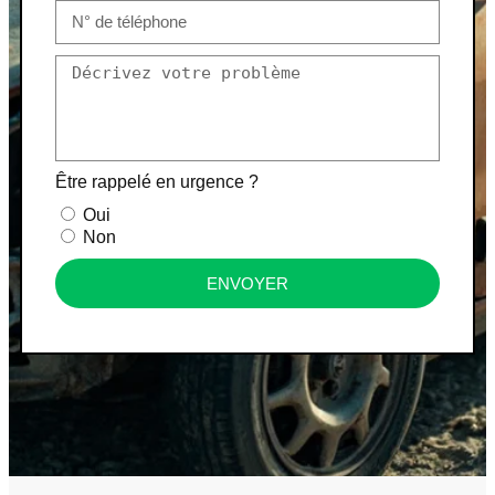
Être rappelé en urgence ?
Oui
Non
ENVOYER