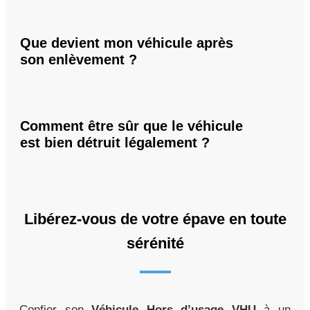
Que devient mon véhicule après
son enlèvement ?
Comment être sûr que le véhicule
est bien détruit légalement ?
Libérez-vous de votre épave en toute
sérénité
Confier son
Véhicule Hors d’usage VHU
à un