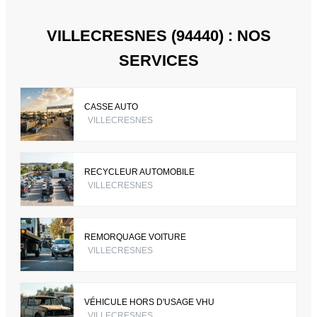
VILLECRESNES (94440) : NOS
SERVICES
CASSE AUTO
VILLECRESNES
RECYCLEUR AUTOMOBILE
VILLECRESNES
REMORQUAGE VOITURE
VILLECRESNES
VÉHICULE HORS D'USAGE VHU
VILLECRESNES