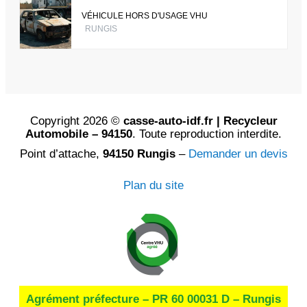
VÉHICULE HORS D'USAGE VHU
RUNGIS
Copyright 2026 ©
casse-auto-idf.fr | Recycleur
Automobile – 94150
. Toute reproduction interdite.
Point d’attache,
94150 Rungis
–
Demander un devis
Plan du site
Agrément préfecture – PR 60 00031 D – Rungis