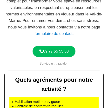
complet pour transformer votre épave en ressources
valorisables, en respectant scrupuleusement les
normes environnementales en vigueur dans le Val-de-
Marne. Pour entamer vos démarches sans stress,
nous vous invitons à nous contacter via notre page
formulaire de contact
.
09 77 55 55 50
Service ultra-rapide !
Quels agréments pour notre
activité ?
▸ Habilitation métier en vigueur
▸ Contrôle de conformité régulier