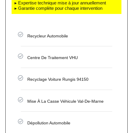
▸ Expertise technique mise à jour annuellement
▸ Garantie complète pour chaque intervention
Recycleur Automobile
Centre De Traitement VHU
Recyclage Voiture Rungis 94150
Mise À La Casse Véhicule Val-De-Marne
Dépollution Automobile