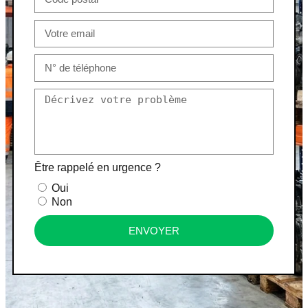
Être rappelé en urgence ?
Oui
Non
ENVOYER