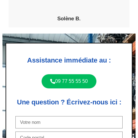
Solène B.
Assistance immédiate au :
09 77 55 55 50
Une question ? Écrivez-nous ici :