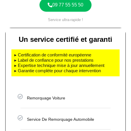
09 77 55 55 50
Service ultra-rapide !
Un service certifié et garanti
▸ Certification de conformité européenne
▸ Label de confiance pour nos prestations
▸ Expertise technique mise à jour annuellement
▸ Garantie complète pour chaque intervention
Remorquage Voiture
Service De Remorquage Automobile