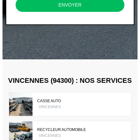
ENVOYER
VINCENNES (94300) : NOS SERVICES
CASSE AUTO
VINCENNES
RECYCLEUR AUTOMOBILE
VINCENNES