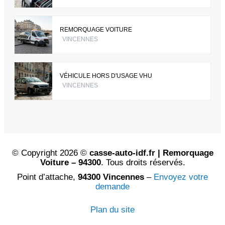
REMORQUAGE VOITURE
VINCENNES
VÉHICULE HORS D'USAGE VHU
VINCENNES
© Copyright 2026 ©
casse-auto-idf.fr | Remorquage
Voiture – 94300
. Tous droits réservés.
Point d’attache,
94300 Vincennes
–
Envoyez votre
demande
Plan du site