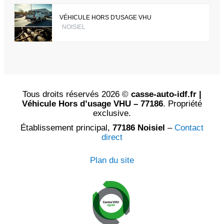
VÉHICULE HORS D'USAGE VHU
NOISIEL
Tous droits réservés 2026 ©
casse-auto-idf.fr |
Véhicule Hors d’usage VHU – 77186
. Propriété
exclusive.
Établissement principal,
77186 Noisiel
–
Contact
direct
Plan du site