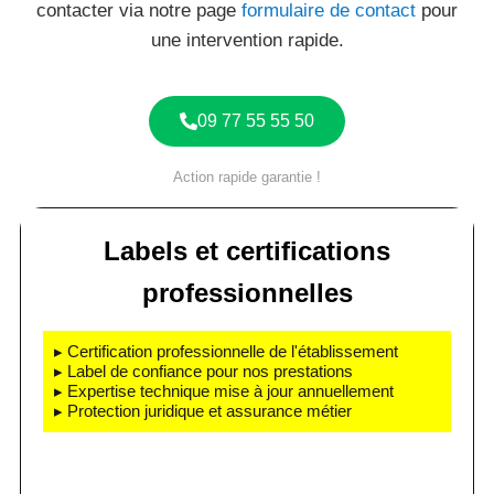
contacter via notre page
formulaire de contact
pour
une intervention rapide.
09 77 55 55 50
Action rapide garantie !
Labels et certifications
professionnelles
▸ Certification professionnelle de l'établissement
▸ Label de confiance pour nos prestations
▸ Expertise technique mise à jour annuellement
▸ Protection juridique et assurance métier