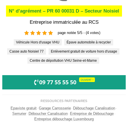
N° d’agrément – PR 60 00031 D – Secteur Noisiel
Entreprise immatriculée au RCS
page notée 5/5 - (4 votes)
Véhicule Hors d'usage VHU
Épave automobile à recycler
Casse auto Noisiel 77
Enlèvement gratuit de voiture hors d'usage
Centre de dépollution VHU Seine-et-Marne
OUVERT !
09 77 55 55 50
RESSOURCES PARTENAIRES
Epaviste gratuit
·
Garage Carrosserie
·
Débouchage Canalisation
·
Serrurier
·
Déboucher Canalisation
·
Entreprise de Débouchage
·
Entreprise débouchage Luxembourg