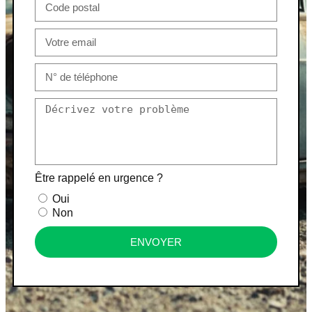
Être rappelé en urgence ?
Oui
Non
ENVOYER