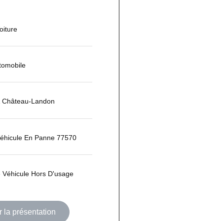
iture
tomobile
 Château-Landon
Véhicule En Panne 77570
 Véhicule Hors D'usage
 la présentation