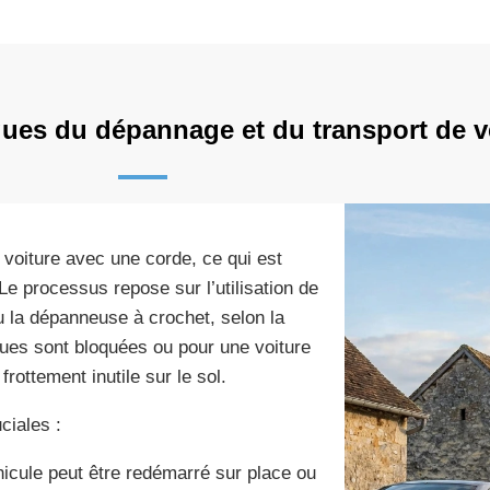
iques du dépannage et du transport de v
e voiture avec une corde, ce qui est
Le processus repose sur l’utilisation de
 la dépanneuse à crochet, selon la
roues sont bloquées ou pour une voiture
frottement inutile sur le sol.
ciales :
hicule peut être redémarré sur place ou