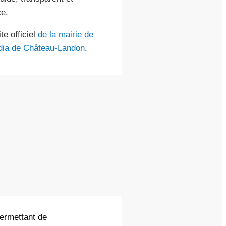
e.
e officiel
de la mairie de
dia de Château-Landon
.
permettant de