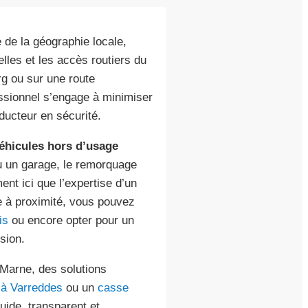
de la géographie locale,
lles et les accès routiers du
g ou sur une route
essionnel s’engage à minimiser
nducteur en sécurité.
éhicules hors d’usage
ou un garage, le remorquage
ent ici que l’expertise d’un
e à proximité, vous pouvez
is
ou encore opter pour un
sion.
-Marne, des solutions
 à Varreddes
ou un
casse
luide, transparent et