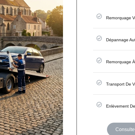
Remorquage Vo
Dépannage Au
Remorquage À
Transport De 
Enlèvement De
Consulter