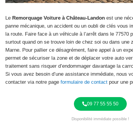
Le
Remorquage Voiture à Château-Landon
est une néce
panne mécanique, un accident ou un oubli de clés vous 
la route. Faire face à un véhicule à l’arrêt dans le 77570 
surtout quand on se trouve loin de chez soi ou dans une z
Marne. Pour pallier ce désagrément, faire appel à un expe
permet de sécuriser la zone et de déplacer votre auto ve
traitement sans risquer d’endommager davantage la carro
Si vous avez besoin d’une assistance immédiate, nous vo
contacter via notre page
formulaire de contact
pour une pr
09 77 55 55 50
Disponibilité immédiate possible !