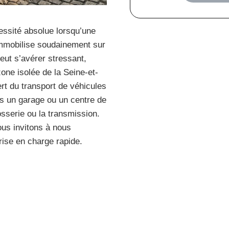
ssité absolue lorsqu’une
immobilise soudainement sur
peut s’avérer stressant,
one isolée de la Seine-et-
rt du transport de véhicules
rs un garage ou un centre de
sserie ou la transmission.
us invitons à nous
ise en charge rapide.