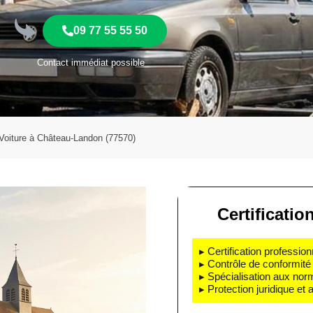
09 77 55 55 50
Contact immédiat possible
oiture à Château-Landon (77570)
Certificatio
▸ Certification profession
▸ Contrôle de conformité 
▸ Spécialisation aux nor
▸ Protection juridique et