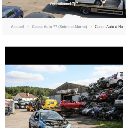
Opérationnel 7j/7
Accueil
Casse Auto 77 (Seine-et-Marne)
Casse Auto à Noisie