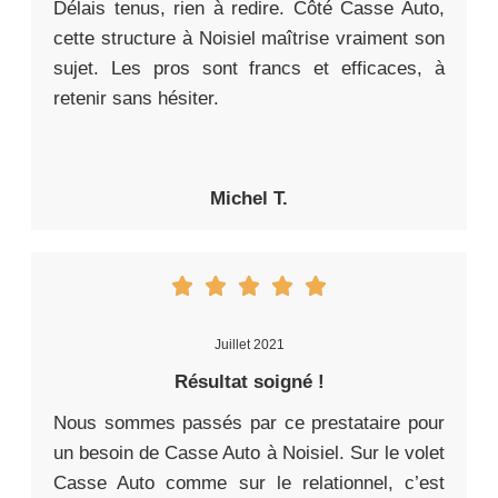
Délais tenus, rien à redire. Côté Casse Auto,
cette structure à Noisiel maîtrise vraiment son
sujet. Les pros sont francs et efficaces, à
retenir sans hésiter.
Michel T.
Juillet 2021
Résultat soigné !
Nous sommes passés par ce prestataire pour
un besoin de Casse Auto à Noisiel. Sur le volet
Casse Auto comme sur le relationnel, c’est