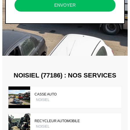
ENVOYER
NOISIEL (77186) : NOS SERVICES
CASSE AUTO
NOISIEL
RECYCLEUR AUTOMOBILE
NOISIEL