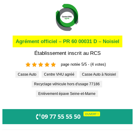
Agrément officiel – PR 60 00031 D – Noisiel
Établissement inscrit au RCS
page notée 5/5 - (4 votes)
Casse Auto
Centre VHU agréé
Casse Auto à Noisiel
Recyclage véhicule hors d'usage 77186
Enlèvement épave Seine-et-Marne
OUVERT !
09 77 55 55 50