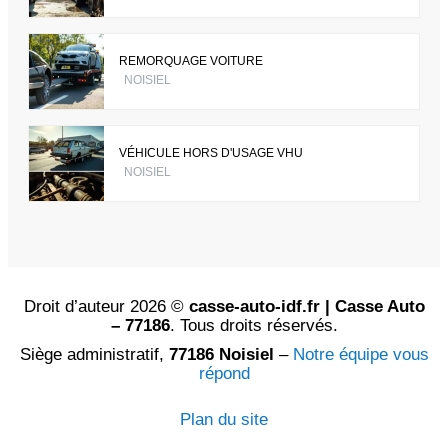
REMORQUAGE VOITURE
NOISIEL
VÉHICULE HORS D'USAGE VHU
NOISIEL
Droit d’auteur 2026 ©
casse-auto-idf.fr | Casse Auto
– 77186
. Tous droits réservés.
Siège administratif,
77186 Noisiel
–
Notre équipe vous
répond
Plan du site