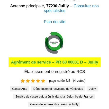
Antenne principale,
77230 Juilly
–
Consulter nos
spécialistes
Plan du site
Agrément de service – PR 60 00031 D – Juilly
Établissement enregistré au RCS
page notée 5/5 - (4 votes)
Casse Auto
Dépollution et recyclage de véhicules
Juilly
Service de casse auto à Juilly dans la région Île-de-France
Pièces détachées d’occasion à Juilly