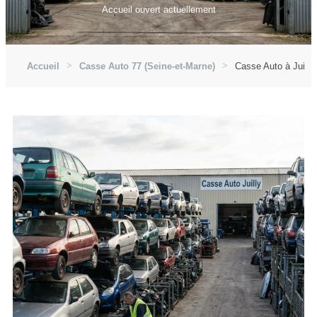
Accueil ouvert actuellement
Accueil
Casse Auto 77 (Seine-et-Marne)
Casse Auto à Juilly