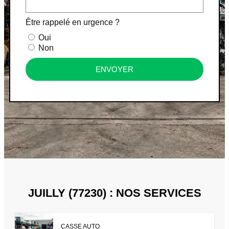
Être rappelé en urgence ?
Oui
Non
ENVOYER
JUILLY (77230) : NOS SERVICES
CASSE AUTO