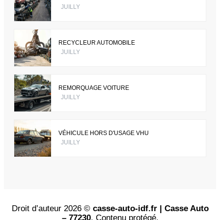
JUILLY
RECYCLEUR AUTOMOBILE
JUILLY
REMORQUAGE VOITURE
JUILLY
VÉHICULE HORS D'USAGE VHU
JUILLY
Droit d’auteur 2026 ©
casse-auto-idf.fr | Casse Auto
– 77230
. Contenu protégé.