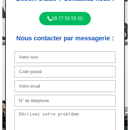
09 77 55 55 50
Nous contacter par messagerie :