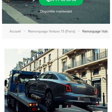
Disponible maintenant
Accueil
Remorquage Voiture 75 (Paris)
Remorquage Voiture 