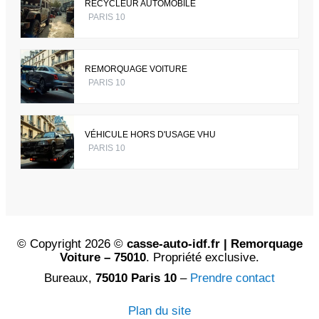
RECYCLEUR AUTOMOBILE
PARIS 10
REMORQUAGE VOITURE
PARIS 10
VÉHICULE HORS D'USAGE VHU
PARIS 10
© Copyright 2026 ©
casse-auto-idf.fr | Remorquage
Voiture – 75010
. Propriété exclusive.
Bureaux,
75010 Paris 10
–
Prendre contact
Plan du site