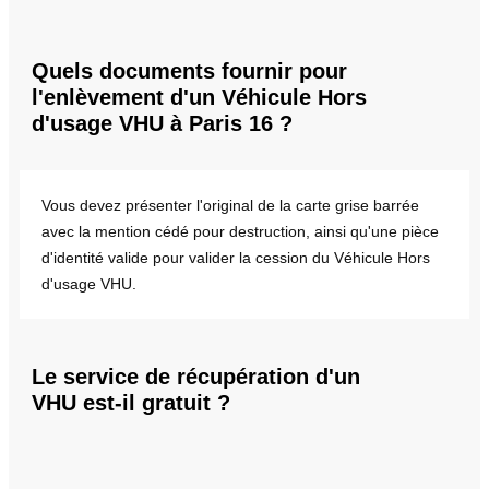
Quels documents fournir pour
l'enlèvement d'un Véhicule Hors
d'usage VHU à Paris 16 ?
Vous devez présenter l'original de la carte grise barrée
avec la mention cédé pour destruction, ainsi qu'une pièce
d'identité valide pour valider la cession du Véhicule Hors
d'usage VHU.
Le service de récupération d'un
VHU est-il gratuit ?