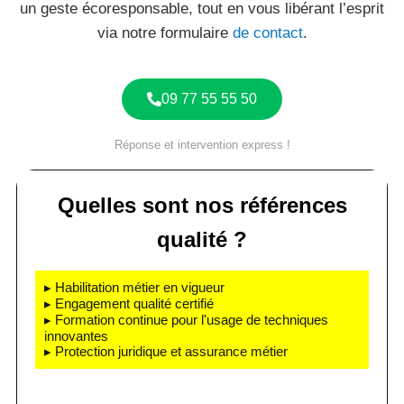
un geste écoresponsable, tout en vous libérant l’esprit
via notre formulaire
de contact
.
09 77 55 55 50
Réponse et intervention express !
Quelles sont nos références
qualité ?
▸ Habilitation métier en vigueur
▸ Engagement qualité certifié
▸ Formation continue pour l'usage de techniques
innovantes
▸ Protection juridique et assurance métier