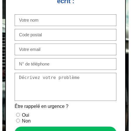
écrit :
Être rappelé en urgence ?
Oui
Non