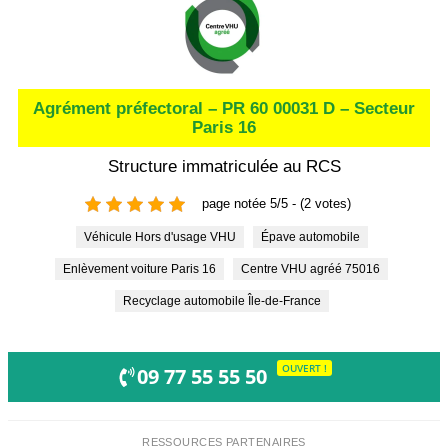
Agrément préfectoral – PR 60 00031 D – Secteur
Paris 16
Structure immatriculée au RCS
page notée 5/5 - (2 votes)
Véhicule Hors d'usage VHU
Épave automobile
Enlèvement voiture Paris 16
Centre VHU agréé 75016
Recyclage automobile Île-de-France
OUVERT !
09 77 55 55 50
RESSOURCES PARTENAIRES