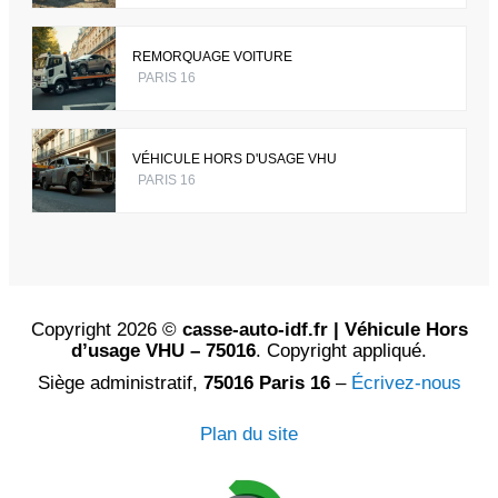
REMORQUAGE VOITURE
PARIS 16
VÉHICULE HORS D'USAGE VHU
PARIS 16
Copyright 2026 ©
casse-auto-idf.fr | Véhicule Hors
d’usage VHU – 75016
. Copyright appliqué.
Siège administratif,
75016 Paris 16
–
Écrivez-nous
Plan du site