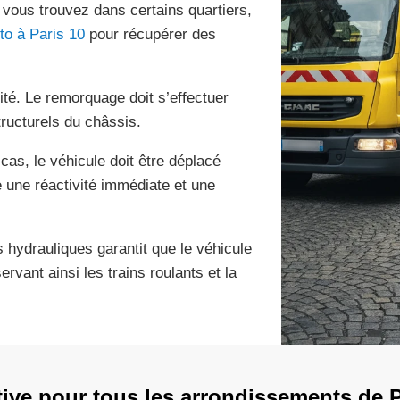
 vous trouvez dans certains quartiers,
to à Paris 10
pour récupérer des
urité. Le remorquage doit s’effectuer
ructurels du châssis.
cas, le véhicule doit être déplacé
e une réactivité immédiate et une
ls hydrauliques garantit que le véhicule
ervant ainsi les trains roulants et la
tive pour tous les arrondissements de P