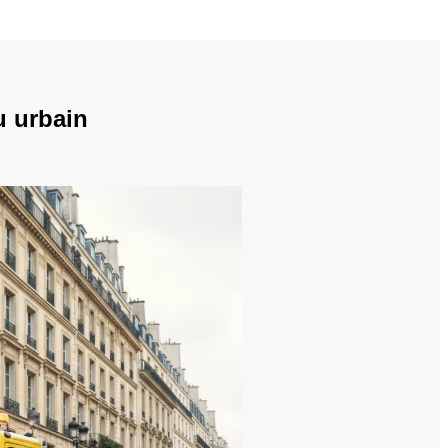
u urbain