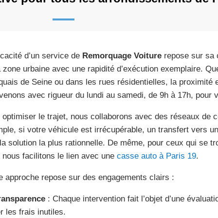
ficacité d’un service de
Remorquage Voiture
repose sur sa c
a zone urbaine avec une rapidité d’exécution exemplaire. Q
quais de Seine ou dans les rues résidentielles, la proximité e
rvenons avec rigueur du lundi au samedi, de 9h à 17h, pour v
 optimiser le trajet, nous collaborons avec des réseaux de c
ple, si votre véhicule est irrécupérable, un transfert vers u
 la solution la plus rationnelle. De même, pour ceux qui se tr
, nous facilitons le lien avec une
casse auto à Paris 19
.
e approche repose sur des engagements clairs :
ransparence
: Chaque intervention fait l’objet d’une évaluat
r les frais inutiles.