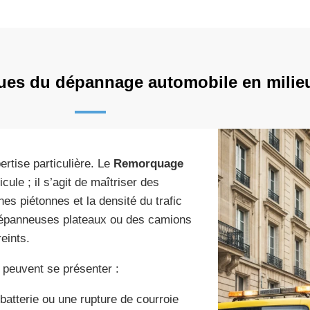
ques du dépannage automobile en milie
rtise particulière. Le
Remorquage
le ; il s’agit de maîtriser des
nes piétonnes et la densité du trafic
 dépanneuses plateaux ou des camions
eints.
 peuvent se présenter :
atterie ou une rupture de courroie