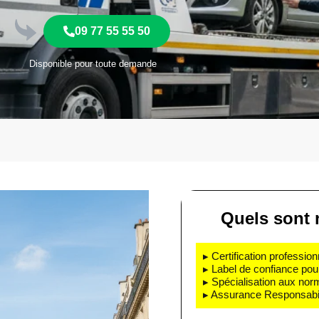
09 77 55 55 50
Disponible pour toute demande
Quels sont 
▸ Certification profession
▸ Label de confiance pou
▸ Spécialisation aux nor
▸ Assurance Responsabili