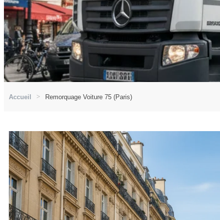
Accueil
Remorquage Voiture 75 (Paris)