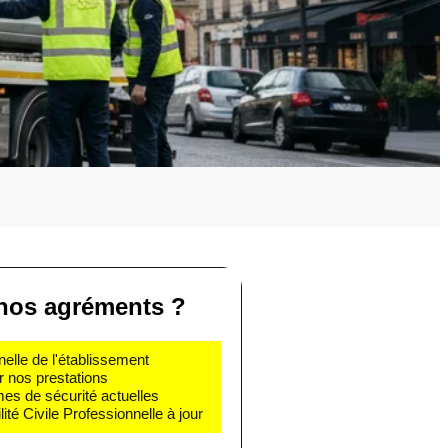
nos agréments ?
nelle de l'établissement
r nos prestations
mes de sécurité actuelles
té Civile Professionnelle à jour