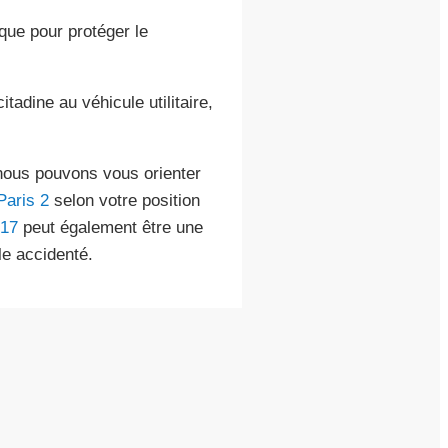
que pour protéger le
itadine au véhicule utilitaire,
 nous pouvons vous orienter
Paris 2
selon votre position
 17
peut également être une
le accidenté.