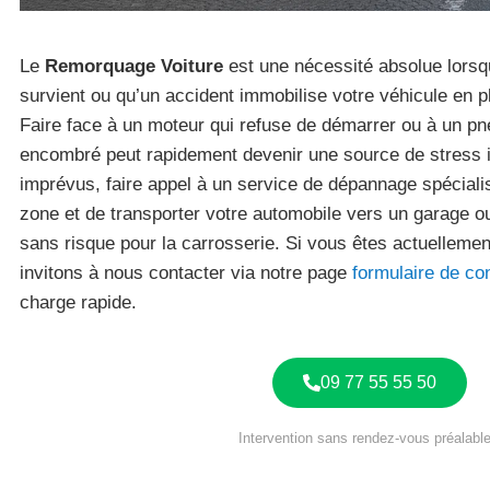
Le
Remorquage Voiture
est une nécessité absolue lors
survient ou qu’un accident immobilise votre véhicule en p
Faire face à un moteur qui refuse de démarrer ou à un pn
encombré peut rapidement devenir une source de stress i
imprévus, faire appel à un service de dépannage spéciali
zone et de transporter votre automobile vers un garage o
sans risque pour la carrosserie. Si vous êtes actuelleme
invitons à nous contacter via notre page
formulaire de co
charge rapide.
09 77 55 55 50
Intervention sans rendez-vous préalable