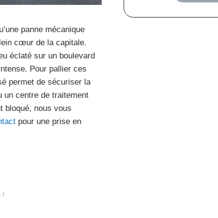
qu’une panne mécanique
lein cœur de la capitale.
eu éclaté sur un boulevard
ntense. Pour pallier ces
sé permet de sécuriser la
u un centre de traitement
nt bloqué, nous vous
ntact
pour une prise en
 !