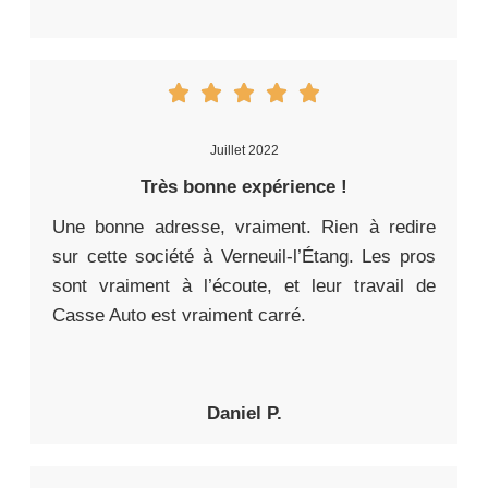
Juillet 2022
Très bonne expérience !
Une bonne adresse, vraiment. Rien à redire
sur cette société à Verneuil-l’Étang. Les pros
sont vraiment à l’écoute, et leur travail de
Casse Auto est vraiment carré.
Daniel P.