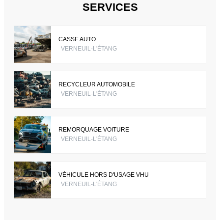
SERVICES
CASSE AUTO
VERNEUIL-L'ÉTANG
RECYCLEUR AUTOMOBILE
VERNEUIL-L'ÉTANG
REMORQUAGE VOITURE
VERNEUIL-L'ÉTANG
VÉHICULE HORS D'USAGE VHU
VERNEUIL-L'ÉTANG