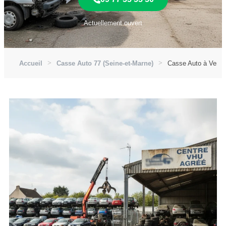
Actuellement ouvert
Accueil
Casse Auto 77 (Seine-et-Marne)
Casse Auto à Verneu