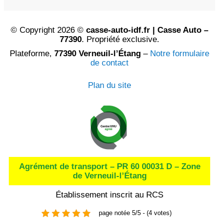
© Copyright 2026 ©
casse-auto-idf.fr | Casse Auto –
77390
. Propriété exclusive.
Plateforme,
77390 Verneuil-l’Étang
–
Notre formulaire
de contact
Plan du site
Agrément de transport – PR 60 00031 D – Zone
de Verneuil-l’Étang
Établissement inscrit au RCS
page notée 5/5 - (4 votes)