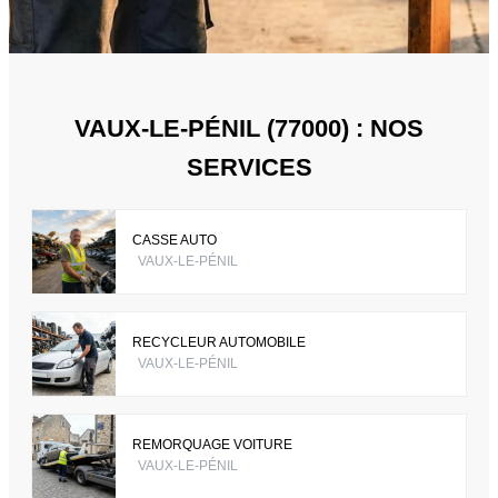
VAUX-LE-PÉNIL (77000) : NOS
SERVICES
CASSE AUTO
VAUX-LE-PÉNIL
RECYCLEUR AUTOMOBILE
VAUX-LE-PÉNIL
REMORQUAGE VOITURE
VAUX-LE-PÉNIL