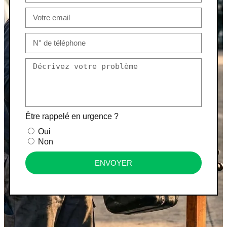
Être rappelé en urgence ?
Oui
Non
ENVOYER