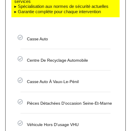
services
▸ Spécialisation aux normes de sécurité actuelles
▸ Garantie complète pour chaque intervention
Casse Auto
Centre De Recyclage Automobile
Casse Auto À Vaux-Le-Pénil
Pièces Détachées D'occasion Seine-Et-Marne
Véhicule Hors D'usage VHU