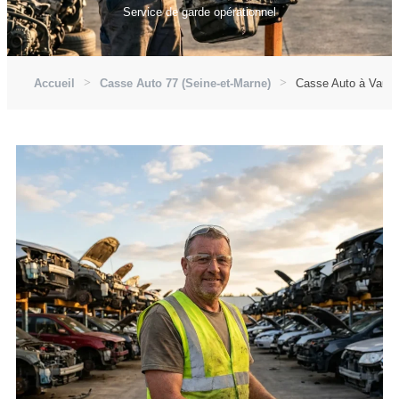
Service de garde opérationnel
Accueil
Casse Auto 77 (Seine-et-Marne)
Casse Auto à Vaux-l