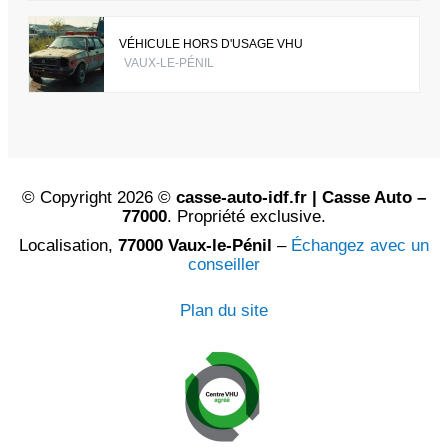
VÉHICULE HORS D'USAGE VHU
VAUX-LE-PÉNIL
© Copyright 2026 ©
casse-auto-idf.fr | Casse Auto –
77000
. Propriété exclusive.
Localisation,
77000 Vaux-le-Pénil
–
Échangez avec un
conseiller
Plan du site