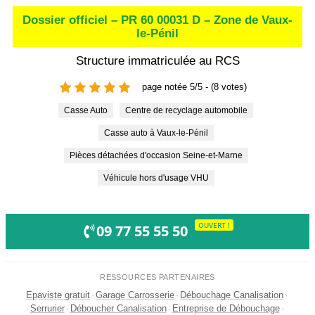
Dossier officiel – PR 60 00031 D – Zone de Vaux-
le-Pénil
Structure immatriculée au RCS
page notée 5/5 - (8 votes)
Casse Auto
Centre de recyclage automobile
Casse auto à Vaux-le-Pénil
Pièces détachées d'occasion Seine-et-Marne
Véhicule hors d'usage VHU
OUVERT !
09 77 55 55 50
RESSOURCES PARTENAIRES
Epaviste gratuit
·
Garage Carrosserie
·
Débouchage Canalisation
·
Serrurier
·
Déboucher Canalisation
·
Entreprise de Débouchage
·