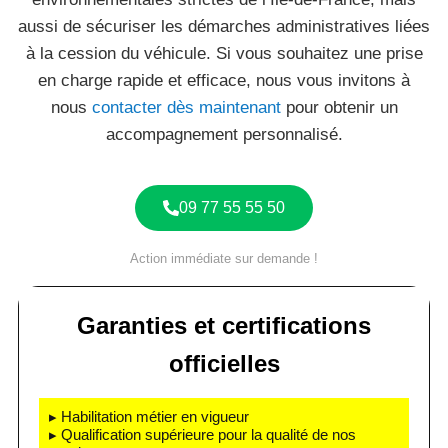
aussi de sécuriser les démarches administratives liées
à la cession du véhicule. Si vous souhaitez une prise
en charge rapide et efficace, nous vous invitons à
nous
contacter dès maintenant
pour obtenir un
accompagnement personnalisé.
09 77 55 55 50
Action immédiate sur demande !
Garanties et certifications
officielles
▸ Habilitation métier en vigueur
▸ Qualification supérieure pour la qualité de nos