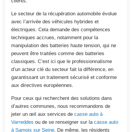
clients.
Le secteur de la récupération automobile évolue
avec l’arrivée des véhicules hybrides et
électriques. Cela demande des compétences
techniques accrues, notamment pour la
manipulation des batteries haute tension, qui ne
peuvent être traitées comme des batteries
classiques. C’est ici que le professionnalisme
d’un acteur clé du secteur fait la différence, en
garantissant un traitement sécurisé et conforme
aux directives européennes.
Pour ceux qui recherchent des solutions dans
d’autres communes, nous recommandons de
jeter un œil aux services de
casse auto à
Varreddes
ou de se renseigner sur la
casse auto
à Samois sur Seine
. De même, les résidents