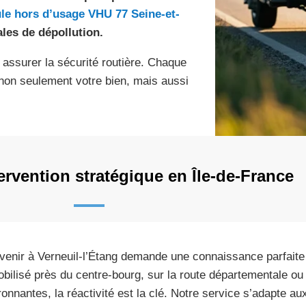
le hors d’usage VHU 77 Seine-et-
les de dépollution.
 assurer la sécurité routière. Chaque
non seulement votre bien, mais aussi
ervention stratégique en Île-de-France
rvenir à Verneuil-l’Étang demande une connaissance parfaite
bilisé près du centre-bourg, sur la route départementale ou
ronnantes, la réactivité est la clé. Notre service s’adapte a