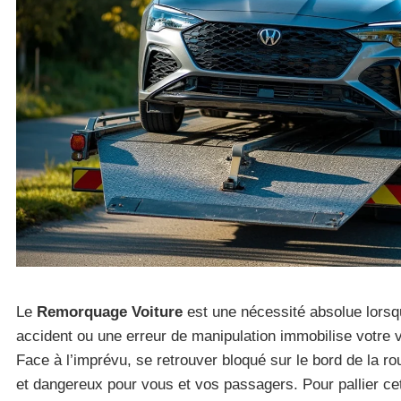
Le
Remorquage Voiture
est une nécessité absolue lors
accident ou une erreur de manipulation immobilise votre v
Face à l’imprévu, se retrouver bloqué sur le bord de la ro
et dangereux pour vous et vos passagers. Pour pallier cett