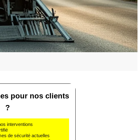
ies pour nos clients
?
nos interventions
ifié
mes de sécurité actuelles