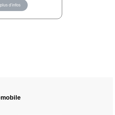
 plus d'infos
omobile