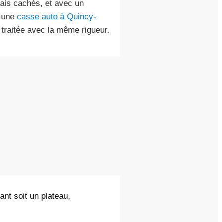
rais cachés, et avec un
s une
casse auto à Quincy-
traitée avec la même rigueur.
ant soit un plateau,