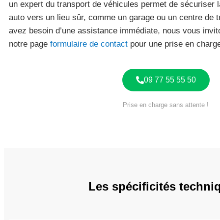
un expert du transport de véhicules permet de sécuriser l
auto vers un lieu sûr, comme un garage ou un centre de t
avez besoin d’une assistance immédiate, nous vous invit
notre page
formulaire de contact
pour une prise en charge
09 77 55 55 50
Prise en charge sans attente !
Les spécificités techn