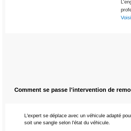
L’en
prof
Vois
Comment se passe l'intervention de remor
L'expert se déplace avec un véhicule adapté pour 
soit une sangle selon l'état du véhicule.