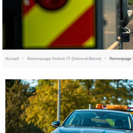
Accueil
Remorquage Voiture 77 (Seine-et-Marne)
Remorquage Vo