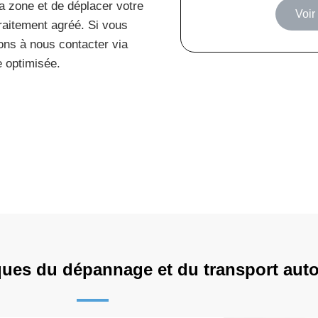
a zone et de déplacer votre
Voir
raitement agréé. Si vous
ons à nous contacter via
 optimisée.
iques du dépannage et du transport aut