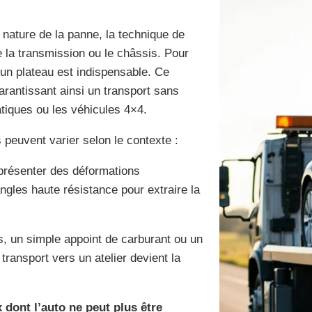
 nature de la panne, la technique de
la transmission ou le châssis. Pour
d’un plateau est indispensable. Ce
arantissant ainsi un transport sans
atiques ou les véhicules 4×4.
 peuvent varier selon le contexte :
t présenter des déformations
sangles haute résistance pour extraire la
s, un simple appoint de carburant ou un
 transport vers un atelier devient la
dont l’auto ne peut plus être