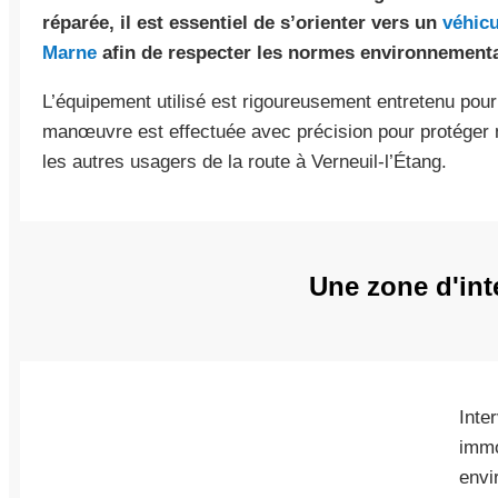
réparée, il est essentiel de s’orienter vers un
véhicu
Marne
afin de respecter les normes environnementa
L’équipement utilisé est rigoureusement entretenu pour
manœuvre est effectuée avec précision pour protéger 
les autres usagers de la route à Verneuil-l’Étang.
Une zone d'int
Inte
immo
envi