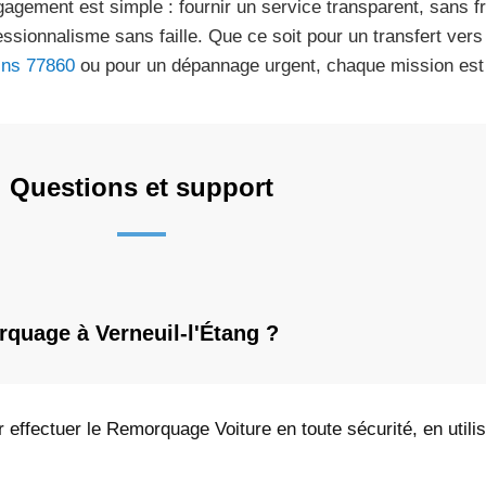
gagement est simple : fournir un service transparent, sans f
essionnalisme sans faille. Que ce soit pour un transfert ver
ins 77860
ou pour un dépannage urgent, chaque mission est 
Questions et support
quage à Verneuil-l'Étang ?
effectuer le Remorquage Voiture en toute sécurité, en utilis