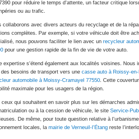
7390 pour réduire le temps d’attente, un facteur critique lor
mpéries ou au trafic.
 collaborons avec divers acteurs du recyclage et de la répar
tions complètes. Par exemple, si votre véhicule doit être ac
ialisé, nous pouvons faciliter le lien avec un
recycleur auto
90
pour une gestion rapide de la fin de vie de votre auto.
e expertise s’étend également aux localités voisines. Nous 
 des besoins de transport vers une
casse auto à Roissy-en-
cleur automobile à Moissy-Cramayel 77550
. Cette couvertu
ibilité maximale pour les usagers de la région.
 ceux qui souhaitent en savoir plus sur les démarches admin
matriculation ou à la cession de véhicule, le site
Service-Publ
ieuses. De même, pour toute question relative à l’urbanisme
ionnement locales, la
mairie de Verneuil-l’Étang
reste l’interl