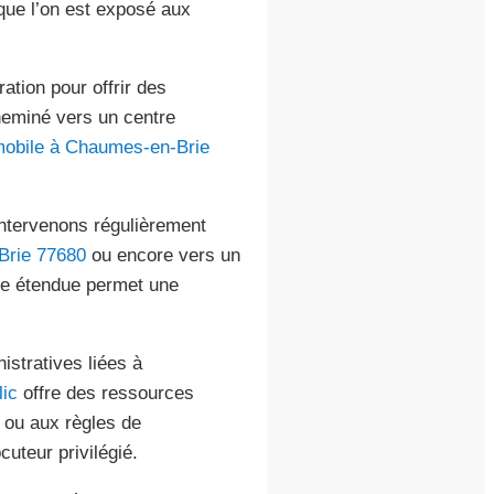
sque l’on est exposé aux
ation pour offrir des
heminé vers un centre
mobile à Chaumes-en-Brie
intervenons régulièrement
Brie 77680
ou encore vers un
re étendue permet une
istratives liées à
ic
offre des ressources
 ou aux règles de
ocuteur privilégié.