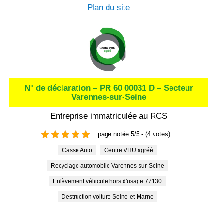
Plan du site
N° de déclaration – PR 60 00031 D – Secteur
Varennes-sur-Seine
Entreprise immatriculée au RCS
page notée 5/5 - (4 votes)
Casse Auto
Centre VHU agréé
Recyclage automobile Varennes-sur-Seine
Enlèvement véhicule hors d'usage 77130
Destruction voiture Seine-et-Marne