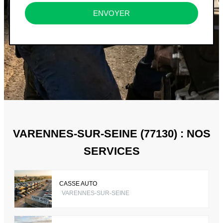
ENVOYER
VARENNES-SUR-SEINE (77130) : NOS
SERVICES
CASSE AUTO
VARENNES-SUR-SEINE