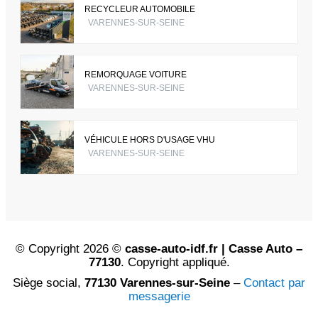
RECYCLEUR AUTOMOBILE
VARENNES-SUR-SEINE
REMORQUAGE VOITURE
VARENNES-SUR-SEINE
VÉHICULE HORS D'USAGE VHU
VARENNES-SUR-SEINE
© Copyright 2026 ©
casse-auto-idf.fr | Casse Auto –
77130
. Copyright appliqué.
Siège social,
77130 Varennes-sur-Seine
–
Contact par
messagerie