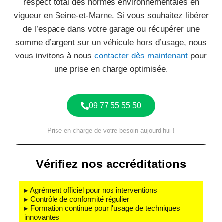
respect total des normes environnementales en
vigueur en Seine-et-Marne. Si vous souhaitez libérer
de l’espace dans votre garage ou récupérer une
somme d’argent sur un véhicule hors d’usage, nous
vous invitons à nous
contacter dès maintenant
pour
une prise en charge optimisée.
09 77 55 55 50
Prise en charge de votre besoin aujourd’hui !
Vérifiez nos accréditations
▸ Agrément officiel pour nos interventions
▸ Contrôle de conformité régulier
▸ Formation continue pour l'usage de techniques
innovantes