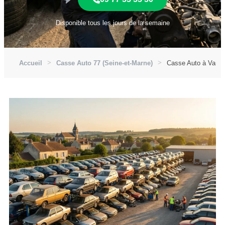
Disponible tous les jours de la semaine
Accueil
Casse Auto 77 (Seine-et-Marne)
Casse Auto à Varen