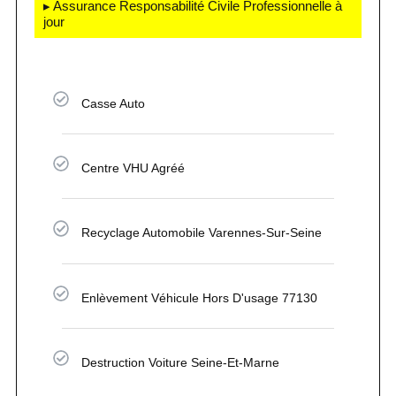
▸ Assurance Responsabilité Civile Professionnelle à
jour
Casse Auto
Centre VHU Agréé
Recyclage Automobile Varennes-Sur-Seine
Enlèvement Véhicule Hors D'usage 77130
Destruction Voiture Seine-Et-Marne