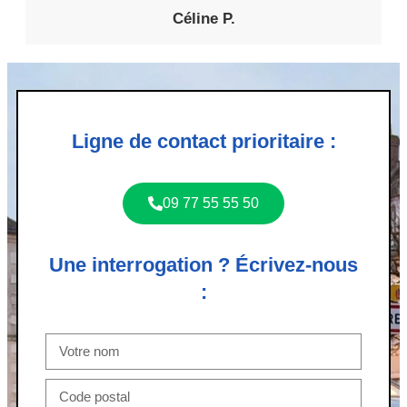
Céline P.
Ligne de contact prioritaire :
09 77 55 55 50
Une interrogation ? Écrivez-nous
: