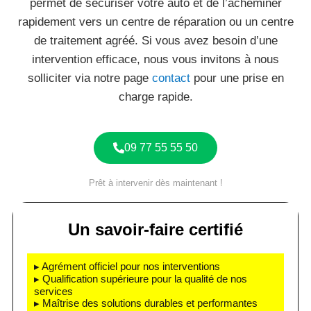
permet de sécuriser votre auto et de l’acheminer
rapidement vers un centre de réparation ou un centre
de traitement agréé. Si vous avez besoin d’une
intervention efficace, nous vous invitons à nous
solliciter via notre page
contact
pour une prise en
charge rapide.
09 77 55 55 50
Prêt à intervenir dès maintenant !
Un savoir-faire certifié
▸ Agrément officiel pour nos interventions
▸ Qualification supérieure pour la qualité de nos
services
▸ Maîtrise des solutions durables et performantes