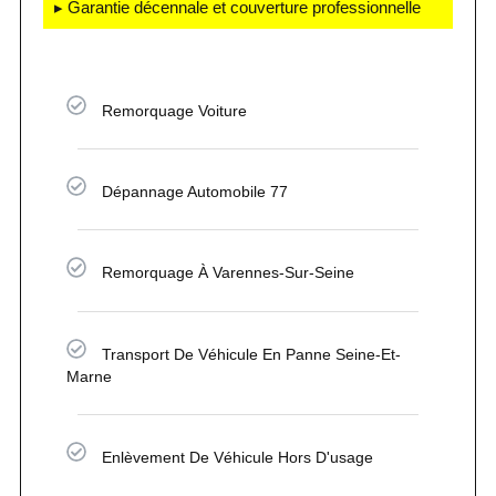
▸ Garantie décennale et couverture professionnelle
Remorquage Voiture
Dépannage Automobile 77
Remorquage À Varennes-Sur-Seine
Transport De Véhicule En Panne Seine-Et-
Marne
Enlèvement De Véhicule Hors D'usage