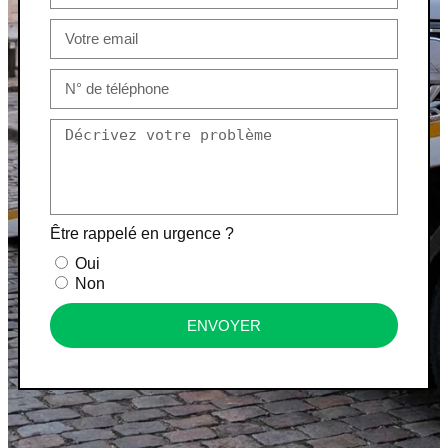
Être rappelé en urgence ?
Oui
Non
ENVOYER