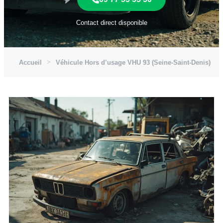
Contact direct disponible
Accueil
Véhicule Hors d’usage VHU 93 (Seine-Saint-Denis)