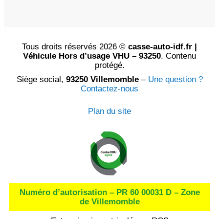
Tous droits réservés 2026 ©
casse-auto-idf.fr |
Véhicule Hors d’usage VHU – 93250
. Contenu
protégé.
Siège social,
93250 Villemomble
–
Une question ?
Contactez-nous
Plan du site
Numéro d’autorisation – PR 60 00031 D – Zone
de Villemomble