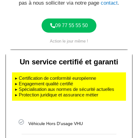
pas à nous solliciter via notre page
contact
.
09 77 55 55 50
Action le jour même !
Un service certifié et garanti
▸ Certification de conformité européenne
▸ Engagement qualité certifié
▸ Spécialisation aux normes de sécurité actuelles
▸ Protection juridique et assurance métier
Véhicule Hors D'usage VHU