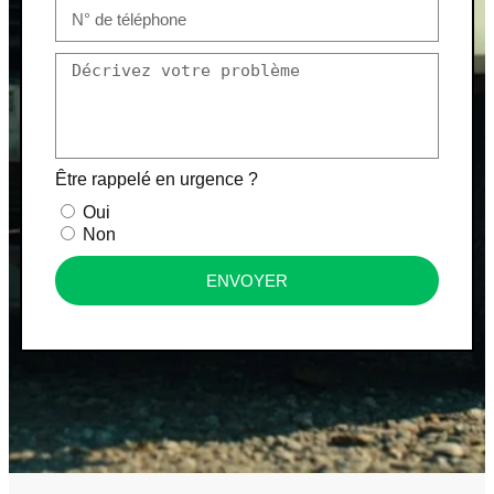
Être rappelé en urgence ?
Oui
Non
ENVOYER