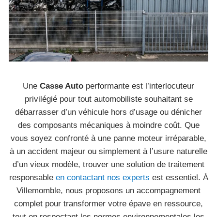
Une
Casse Auto
performante est l’interlocuteur
privilégié pour tout automobiliste souhaitant se
débarrasser d’un véhicule hors d’usage ou dénicher
des composants mécaniques à moindre coût. Que
vous soyez confronté à une panne moteur irréparable,
à un accident majeur ou simplement à l’usure naturelle
d’un vieux modèle, trouver une solution de traitement
responsable
en contactant nos experts
est essentiel. À
Villemomble, nous proposons un accompagnement
complet pour transformer votre épave en ressource,
tout en respectant les normes environnementales les