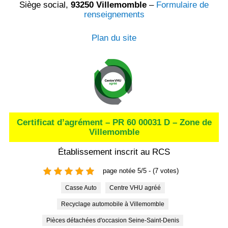
Siège social,
93250 Villemomble
–
Formulaire de
renseignements
Plan du site
Certificat d’agrément – PR 60 00031 D – Zone de
Villemomble
Établissement inscrit au RCS
page notée 5/5 - (7 votes)
Casse Auto
Centre VHU agréé
Recyclage automobile à Villemomble
Pièces détachées d'occasion Seine-Saint-Denis