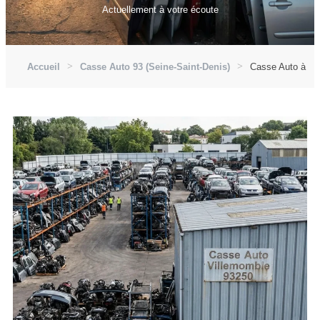
Actuellement à votre écoute
Accueil
Casse Auto 93 (Seine-Saint-Denis)
Casse Auto à Vi