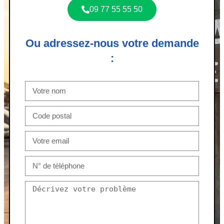
09 77 55 55 50
Ou adressez-nous votre demande
: