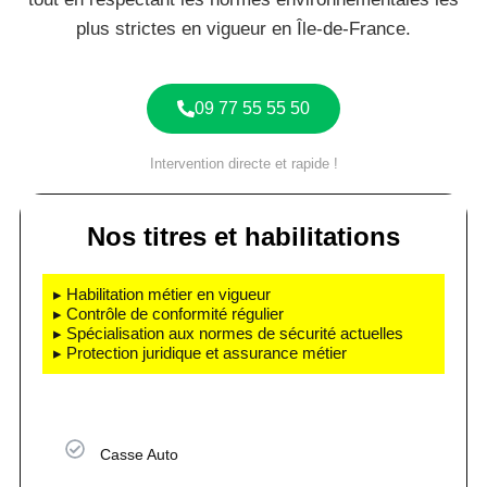
plus strictes en vigueur en Île-de-France.
09 77 55 55 50
Intervention directe et rapide !
Nos titres et habilitations
▸ Habilitation métier en vigueur
▸ Contrôle de conformité régulier
▸ Spécialisation aux normes de sécurité actuelles
▸ Protection juridique et assurance métier
Casse Auto