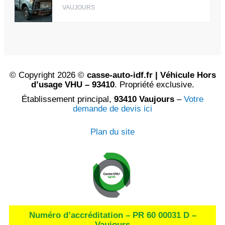
VAUJOURS
© Copyright 2026 ©
casse-auto-idf.fr | Véhicule Hors
d’usage VHU – 93410
. Propriété exclusive.
Établissement principal,
93410 Vaujours
–
Votre
demande de devis ici
Plan du site
Numéro d’accréditation – PR 60 00031 D –
Vaujours