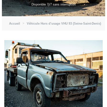
Disponible 7j/7 sans interruption
Accueil
Véhicule Hors d’usage VHU 93 (Seine-Saint-Denis)