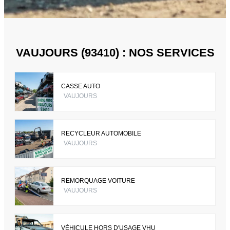
VAUJOURS (93410) : NOS SERVICES
CASSE AUTO
VAUJOURS
RECYCLEUR AUTOMOBILE
VAUJOURS
REMORQUAGE VOITURE
VAUJOURS
VÉHICULE HORS D'USAGE VHU