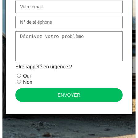
Être rappelé en urgence ?
Oui
Non
ENVOYER