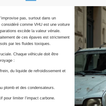
’improvise pas, surtout dans un
le considéré comme VHU est une voiture
éparations excède la valeur vénale.
traitement de ces épaves est strictement
 sols par les fluides toxiques.
uciale. Chaque véhicule doit être
royage :
frein, du liquide de refroidissement et
 au plomb et des condensateurs.
tif pour limiter l’impact carbone.