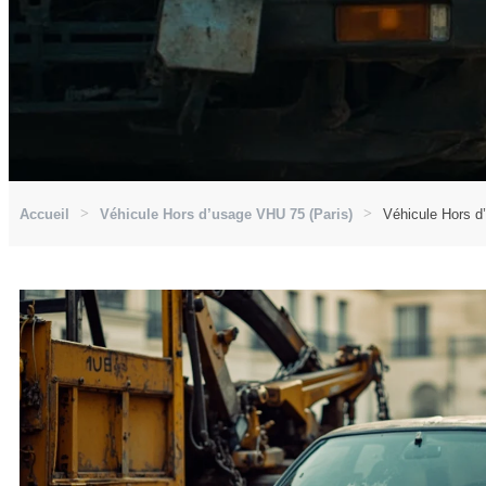
Accueil
Véhicule Hors d’usage VHU 75 (Paris)
Véhicule Hors d