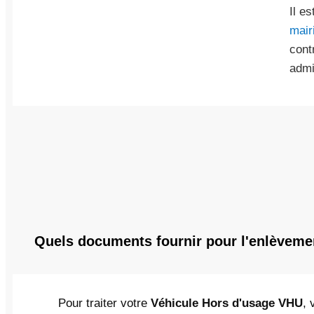
Il e
mair
cont
admi
Quels documents fournir pour l'enlèvemen
Pour traiter votre
Véhicule Hors d'usage VHU
, 