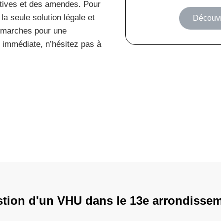
atives et des amendes. Pour
la seule solution légale et
Découvri
émarches pour une
e immédiate, n’hésitez pas à
stion d'un VHU dans le 13e arrondisse