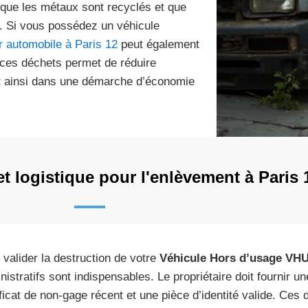
 que les métaux sont recyclés et que
. Si vous possédez un véhicule
r automobile à Paris 12
peut également
 ces déchets permet de réduire
ant ainsi dans une démarche d’économie
t logistique pour l'enlèvement à Paris 
 valider la destruction de votre
Véhicule Hors d’usage VH
nistratifs sont indispensables. Le propriétaire doit fournir un
ificat de non-gage récent et une pièce d’identité valide. Ce