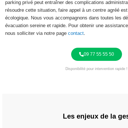
parking privé peut entraîner des complications administr
résoudre cette situation, faire appel à un centre agréé est 
écologique. Nous vous accompagnons dans toutes les d
évacuation sereine et rapide. Pour obtenir une assistanc
nous solliciter via notre page
contact
.
09 77 55 55 50
Disponibilité pour intervention rapide !
Les enjeux de la ge