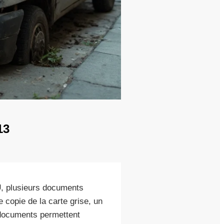
13
U
, plusieurs documents
e copie de la carte grise, un
s documents permettent