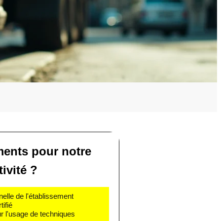
ents pour notre
tivité ?
nelle de l'établissement
ifié
r l'usage de techniques