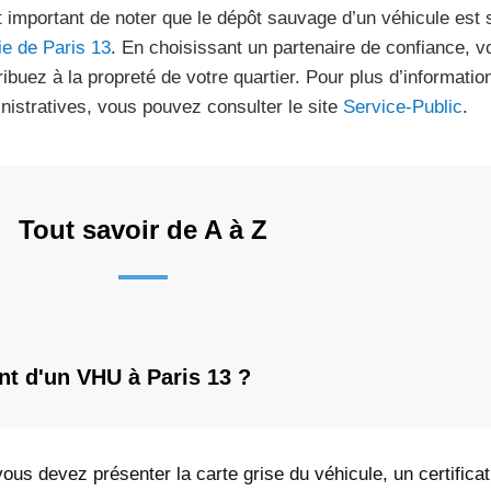
st important de noter que le dépôt sauvage d’un véhicule est
ie de Paris 13
. En choisissant un partenaire de confiance, vo
ribuez à la propreté de votre quartier. Pour plus d’informati
nistratives, vous pouvez consulter le site
Service-Public
.
Tout savoir de A à Z
t d'un VHU à Paris 13 ?
vous devez présenter la carte grise du véhicule, un certifica