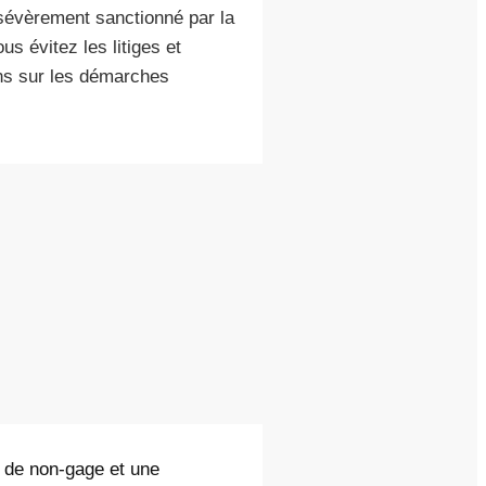
 sévèrement sanctionné par la
us évitez les litiges et
ons sur les démarches
t de non-gage et une