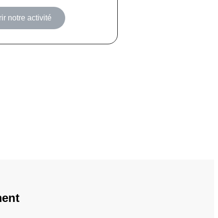
r notre activité
ment