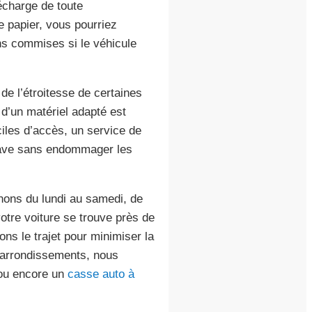
décharge de toute
e papier, vous pourriez
ns commises si le véhicule
 de l’étroitesse de certaines
n d’un matériel adapté est
ciles d’accès, un service de
pave sans endommager les
nons du lundi au samedi, de
otre voiture se trouve près de
ns le trajet pour minimiser la
 arrondissements, nous
u encore un
casse auto à