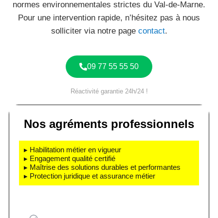
normes environnementales strictes du Val-de-Marne.
Pour une intervention rapide, n’hésitez pas à nous
solliciter via notre page
contact
.
09 77 55 55 50
Réactivité garantie 24h/24 !
Nos agréments professionnels
▸ Habilitation métier en vigueur
▸ Engagement qualité certifié
▸ Maîtrise des solutions durables et performantes
▸ Protection juridique et assurance métier