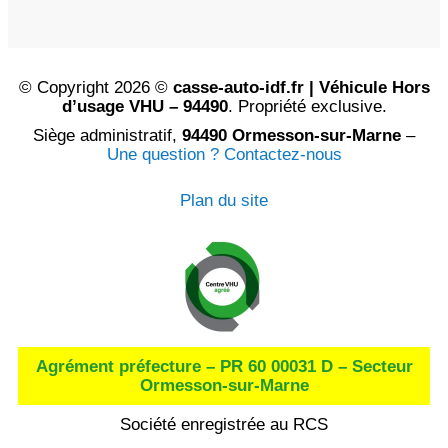
© Copyright 2026 ©
casse-auto-idf.fr | Véhicule Hors
d’usage VHU – 94490
. Propriété exclusive.
Siège administratif,
94490 Ormesson-sur-Marne
–
Une question ? Contactez-nous
Plan du site
Agrément préfecture – PR 60 00031 D – Secteur
Ormesson-sur-Marne
Société enregistrée au RCS