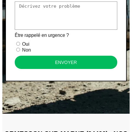
Être rappelé en urgence ?
Oui
Non
ENVOYER