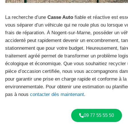
La recherche d’une
Casse Auto
fiable et réactive est es
vous séparer d’un véhicule qui ne roule plus ou lorsque 
frais de réparation. À Nogent-sur-Marne, posséder un vé
accidenté peut rapidement devenir un encombrement, tan
stationnement que pour votre budget. Heureusement, fair
traitement agréé permet de transformer un problème logis
écologique et économique. Que vous souhaitiez recycler
pièce d’occasion certifiée, nous vous accompagnons da
pour garantir une prise en charge rapide et conforme à la 
environnementale. Pour obtenir une estimation ou planifie
pas à nous
contacter dès maintenant
.
09 77 55 55 50