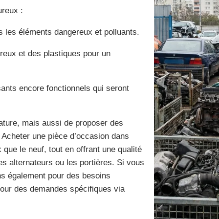
ureux :
s les éléments dangereux et polluants.
reux et des plastiques pour un
sants encore fonctionnels qui seront
ature, mais aussi de proposer des
. Acheter une pièce d’occasion dans
ue le neuf, tout en offrant une qualité
s alternateurs ou les portières. Si vous
ns également pour des besoins
our des demandes spécifiques via