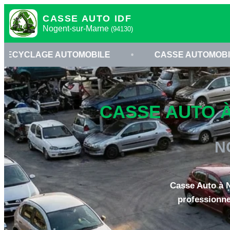
CASSE AUTO IDF
Nogent-sur-Marne
(94130)
AUTOMOBILE
•
CASSE AUTOMOBILE À NOGENT
CASSE AUTO À
N
Casse Auto à N
professionne