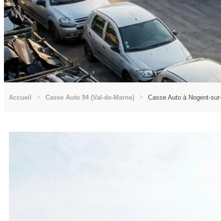
Accueil
Casse Auto 94 (Val-de-Marne)
Casse Auto à Nogent-sur