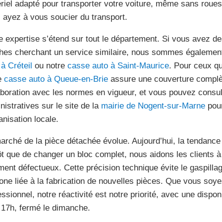
riel adapté pour transporter votre voiture, même sans roues
 ayez à vous soucier du transport.
e expertise s’étend sur tout le département. Si vous avez 
hes cherchant un service similaire, nous sommes également
 à Créteil
ou notre
casse auto à Saint-Maurice
. Pour ceux qui
e
casse auto à Queue-en-Brie
assure une couverture complète
aboration avec les normes en vigueur, et vous pouvez consul
nistratives sur le site de la
mairie de Nogent-sur-Marne
pou
anisation locale.
arché de la pièce détachée évolue. Aujourd’hui, la tendance 
ôt que de changer un bloc complet, nous aidons les clients 
ément défectueux. Cette précision technique évite le gaspillag
one liée à la fabrication de nouvelles pièces. Que vous soye
essionnel, notre réactivité est notre priorité, avec une dispon
 17h, fermé le dimanche.