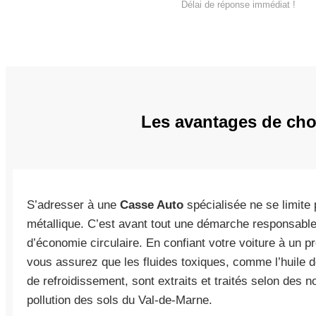
Délai de réponse immédiat !
Les avantages de choi
S’adresser à une
Casse Auto
spécialisée ne se limite
métallique. C’est avant tout une démarche responsable 
d’économie circulaire. En confiant votre voiture à un 
vous assurez que les fluides toxiques, comme l’huile de 
de refroidissement, sont extraits et traités selon des n
pollution des sols du Val-de-Marne.