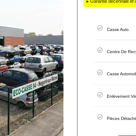
▸ Garantie décennale et 
Casse Auto
Centre De Rec
Casse Automob
Enlèvement Vé
Pièces Détach