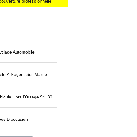
couverture professionnelle
yclage Automobile
ile À Nogent-Sur-Marne
hicule Hors D'usage 94130
ées D'occasion