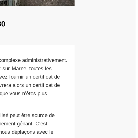
30
complexe administrativement.
t-sur-Marne, toutes les
ez fournir un certificat de
rera alors un certificat de
 que vous n’êtes plus
lisé peut être source de
nnement gênant. C’est
nous déplaçons avec le