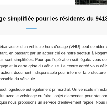
ge simplifiée pour les résidents du 941
ébarrasser d’un véhicule hors d’usage (VHU) peut sembler 
tant, en passant par un acteur clé de notre secteur à Nogen
es sont simplifiées. Pour que l’opération soit légale, vous dev
gage et la carte grise du véhicule. Le centre agréé vous déliv
ruction, document indispensable pour informer la préfecture
onsable du véhicule.
pect logistique est également primordial. Un véhicule immobi
lits avec le voisinage ou faire l’objet d’amendes pour statio
quoi nous proposons un service d’enlèvement rapide. Nous 