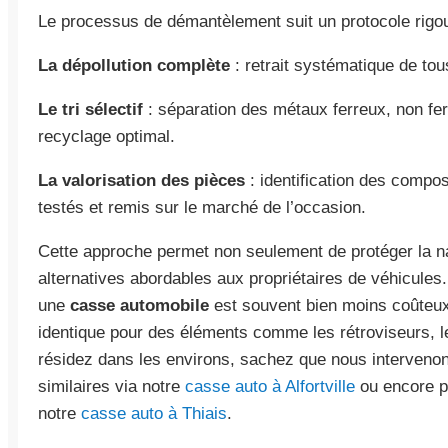
Le processus de démantèlement suit un protocole rigo
La dépollution complète
: retrait systématique de tou
Le tri sélectif
: séparation des métaux ferreux, non fer
recyclage optimal.
La valorisation des pièces
: identification des compo
testés et remis sur le marché de l’occasion.
Cette approche permet non seulement de protéger la n
alternatives abordables aux propriétaires de véhicules
une
casse automobile
est souvent bien moins coûteux q
identique pour des éléments comme les rétroviseurs, le
résidez dans les environs, sachez que nous interveno
similaires via notre
casse auto à Alfortville
ou encore p
notre
casse auto à Thiais
.