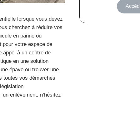
Accéde
sentielle lorsque vous devez
vous cherchez à réduire vos
hicule en panne ou
t pour votre espace de
e appel à un centre de
tique en une solution
 une épave ou trouver une
ns toutes vos démarches
législation
r un enlèvement, n’hésitez