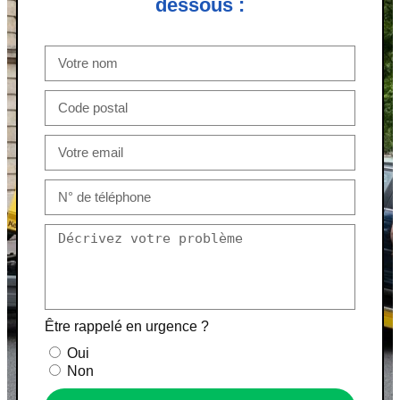
dessous :
Être rappelé en urgence ?
Oui
Non