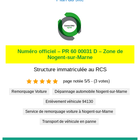
Numéro officiel – PR 60 00031 D – Zone de
Nogent-sur-Marne
Structure immatriculée au RCS
page notée 5/5 - (3 votes)
Remorquage Voiture
Dépannage automobile Nogent-sur-Marne
Enlèvement véhicule 94130
Service de remorquage voiture à Nogent-sur-Marne
Transport de véhicule en panne