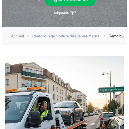
Joignable 7j/7
Accueil
Remorquage Voiture 94 (Val-de-Marne)
Remorquage 