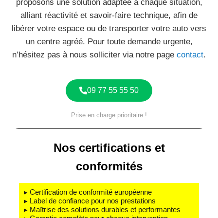
proposons une solution adaptée à chaque situation,
alliant réactivité et savoir-faire technique, afin de
libérer votre espace ou de transporter votre auto vers
un centre agréé. Pour toute demande urgente,
n’hésitez pas à nous solliciter via notre page
contact
.
09 77 55 55 50
Prise en charge prioritaire !
Nos certifications et
conformités
▸ Certification de conformité européenne
▸ Label de confiance pour nos prestations
▸ Maîtrise des solutions durables et performantes