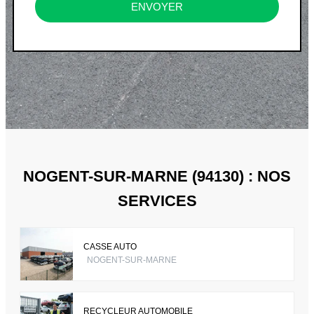
ENVOYER
NOGENT-SUR-MARNE (94130) : NOS
SERVICES
CASSE AUTO
NOGENT-SUR-MARNE
RECYCLEUR AUTOMOBILE