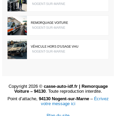
NOGENT-SUR-MARNE
REMORQUAGE VOITURE
NOGENT-SUR-MARNE
VÉHICULE HORS D'USAGE VHU
NOGENT-SUR-MARNE
Copyright 2026 ©
casse-auto-idf.fr | Remorquage
Voiture – 94130
. Toute reproduction interdite.
Point d’attache,
94130 Nogent-sur-Marne
–
Écrivez
votre message ici
Plan du site