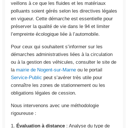
veillons à ce que les fluides et les matériaux
polluants soient gérés selon les directives légales
en vigueur. Cette démarche est essentielle pour
préserver la qualité de vie dans le 94 et limiter
l’empreinte écologique liée à l’automobile.
Pour ceux qui souhaitent s’informer sur les
démarches administratives liées à la circulation
ou à la gestion des véhicules, consulter le site de
la
mairie de Nogent-sur-Marne
ou le portail
Service-Public
peut s’avérer très utile pour
connaître les zones de stationnement ou les
obligations légales de cession.
Nous intervenons avec une méthodologie
rigoureuse :
1.
Évaluation à distance
: Analyse du type de