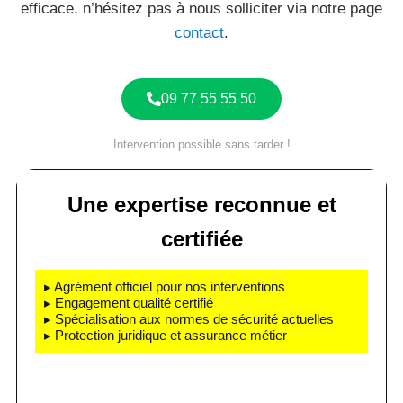
efficace, n’hésitez pas à nous solliciter via notre page
contact
.
09 77 55 55 50
Intervention possible sans tarder !
Une expertise reconnue et
certifiée
▸ Agrément officiel pour nos interventions
▸ Engagement qualité certifié
▸ Spécialisation aux normes de sécurité actuelles
▸ Protection juridique et assurance métier