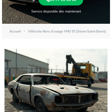
Service disponible dès maintenant
Accueil
Véhicule Hors d’usage VHU 93 (Seine-Saint-Denis)