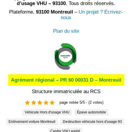
d’usage VHU – 93100
. Tous droits réservés.
Plateforme,
93100 Montreuil
–
Un projet ? Écrivez-
nous
Plan du site
Agrément régional – PR 60 00031 D – Montreuil
Structure immatriculée au RCS
page notée 5/5 - (2 votes)
Véhicule Hors d'usage VHU
épave automobile
enlèvement voiture Montreuil
destruction véhicule hors d'usage 93
centre VHU agréé