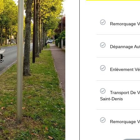
Remorquage Vo
Dépannage Aut
Enlèvement Vé
Transport De V
Saint-Denis
Remorquage V