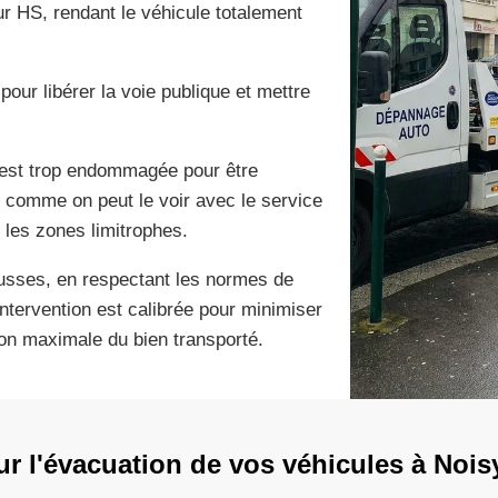
ur HS, rendant le véhicule totalement
pour libérer la voie publique et mettre
 est trop endommagée pour être
, comme on peut le voir avec le service
 les zones limitrophes.
cousses, en respectant les normes de
ntervention est calibrée pour minimiser
tion maximale du bien transporté.
r l'évacuation de vos véhicules à Nois