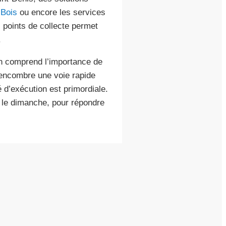
 Bois
ou encore les services
s points de collecte permet
.
n comprend l’importance de
i encombre une voie rapide
 d’exécution est primordiale.
é le dimanche, pour répondre