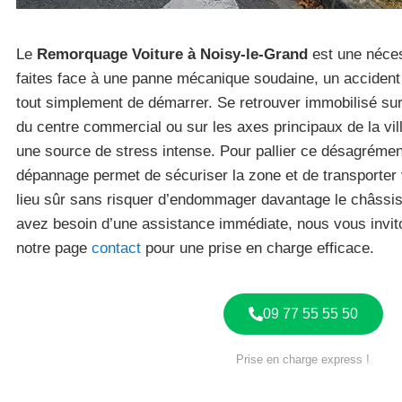
Le
Remorquage Voiture à Noisy-le-Grand
est une néces
faites face à une panne mécanique soudaine, un accident 
tout simplement de démarrer. Se retrouver immobilisé sur 
du centre commercial ou sur les axes principaux de la vil
une source de stress intense. Pour pallier ce désagrément
dépannage permet de sécuriser la zone et de transporter 
lieu sûr sans risquer d’endommager davantage le châssis
avez besoin d’une assistance immédiate, nous vous invit
notre page
contact
pour une prise en charge efficace.
09 77 55 55 50
Prise en charge express !