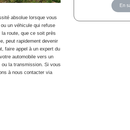
En sa
sité absolue lorsque vous
ou un véhicule qui refuse
la route, que ce soit près
le, peut rapidement devenir
, faire appel à un expert du
votre automobile vers un
 ou la transmission. Si vous
ons à nous contacter via