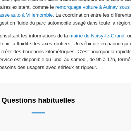
laires existent, comme le
remorquage voiture à Aulnay sous
asse auto à Villemomble
. La coordination entre les différent
gestion fluide du parc automobile usagé dans toute la région
onsultant les informations de la
mairie de Noisy-le-Grand
, o
tenir la fluidité des axes routiers. Un véhicule en panne qu
 créer des bouchons kilométriques. C’est pourquoi la rapidité
ervice est disponible du lundi au samedi, de 9h à 17h, ferm
besoins des usagers avec sérieux et rigueur.
Questions habituelles