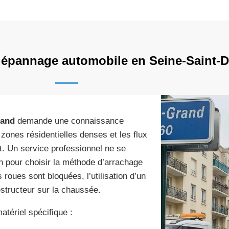
 dépannage automobile en Seine-Saint-D
rand
demande une connaissance
 zones résidentielles denses et les flux
ot. Un service professionnel ne se
ion pour choisir la méthode d’arrachage
roues sont bloquées, l’utilisation d’un
estructeur sur la chaussée.
atériel spécifique :