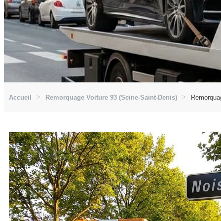
Accueil
Remorquage Voiture 93 (Seine-Saint-Denis)
Remorquag