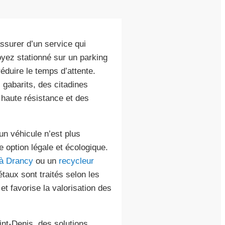
assurer d’un service qui
yez stationné sur un parking
réduire le temps d’attente.
 gabarits, des citadines
haute résistance et des
n véhicule n’est plus
e option légale et écologique.
 à Drancy
ou un
recycleur
taux sont traités selon les
t favorise la valorisation des
int-Denis, des solutions