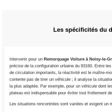
Les spécificités du
Intervenir pour un
Remorquage Voiture à Noisy-le-G
précise de la configuration urbaine du 93160. Entre les
de circulation importants, la réactivité est le maître-m
contente pas de tirer un véhicule ; il analyse la situat
la plus adaptée. Par exemple, pour un véhicule dont les 
plateau est indispensable pour éviter tout frottement d
Les situations rencontrées sont variées et exigent un m