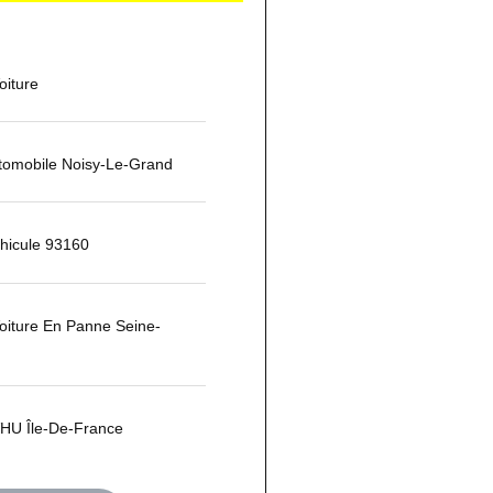
iture
omobile Noisy-Le-Grand
hicule 93160
oiture En Panne Seine-
HU Île-De-France