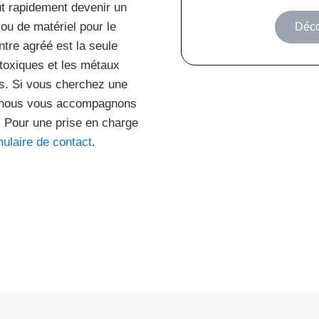
t rapidement devenir un
ou de matériel pour le
Déco
ntre agréé est la seule
s toxiques et les métaux
es. Si vous cherchez une
ée, nous vous accompagnons
. Pour une prise en charge
mulaire de contact
.