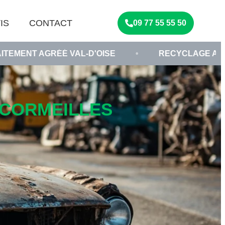
IS
CONTACT
09 77 55 55 50
É VAL-D'OISE
•
RECYCLAGE AUTOMOBILE 95
-CORMEILLES