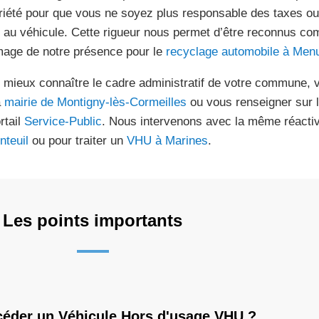
riété pour que vous ne soyez plus responsable des taxes o
s au véhicule. Cette rigueur nous permet d’être reconnus co
image de notre présence pour le
recyclage automobile à Men
 mieux connaître le cadre administratif de votre commune, v
a
mairie de Montigny-lès-Cormeilles
ou vous renseigner sur l
rtail
Service-Public
. Nous intervenons avec la même réactiv
nteuil
ou pour traiter un
VHU à Marines
.
Les points importants
céder un Véhicule Hors d'usage VHU ?