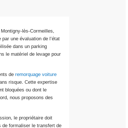
Montigny-lès-Cormeilles,
par une évaluation de l’état
ilisée dans un parking
ns le matériel de levage pour
ents de
remorquage voiture
ans risque. Cette expertise
nt bloquées ou dont le
nord, nous proposons des
sion, le propriétaire doit
 de formaliser le transfert de