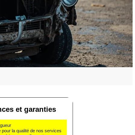
ces et garanties
igueur
e pour la qualité de nos services