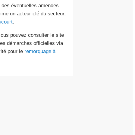
u des éventuelles amendes
mme un acteur clé du secteur,
ucourt
.
ous pouvez consulter le site
es démarches officielles via
ité pour le
remorquage à