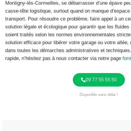
Montigny-lès-Cormeilles, se débarrasser d’une épave peu
casse-tête logistique, surtout quand on manque d’espace 
transport. Pour résoudre ce problème, faire appel à un ce
solution légale et écologique pour garantir que les fluide
soient traités selon les normes environnementales strict
solution efficace pour libérer votre garage ou votre all
dans toutes les démarches administratives et techniques
rapide, n’hésitez pas à nous contacter via notre page
for
09 77 55 55 50
Disponible sans délai !