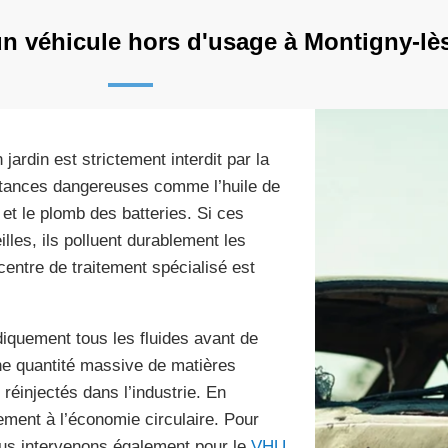
un véhicule hors d'usage à Montigny-lè
jardin est strictement interdit par la
tances dangereuses comme l’huile de
t et le plomb des batteries. Si ces
lles, ils polluent durablement les
entre de traitement spécialisé est
iquement tous les fluides avant de
ne quantité massive de matières
réinjectés dans l’industrie. En
ement à l’économie circulaire. Pour
ous intervenons également pour le
VHU