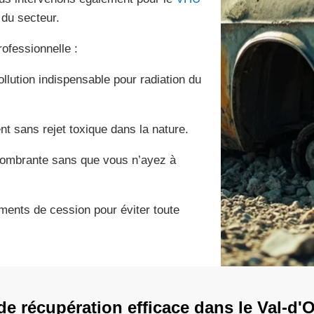
 du secteur.
ofessionnelle :
llution indispensable pour radiation du
nt sans rejet toxique dans la nature.
combrante sans que vous n’ayez à
ments de cession pour éviter toute
e récupération efficace dans le Val-d'O