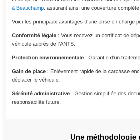
à Beauchamp
, assurant ainsi une couverture complète
Voici les principaux avantages d’une prise en charge pr
Conformité légale
: Vous recevez un certificat de dépo
véhicule auprès de l’ANTS.
Protection environnementale
: Garantie d’un traiteme
Gain de place
: Enlèvement rapide de la carcasse en
déplacer le véhicule.
Sérénité administrative
: Gestion simplifiée des docu
responsabilité future.
Une méthodologie d