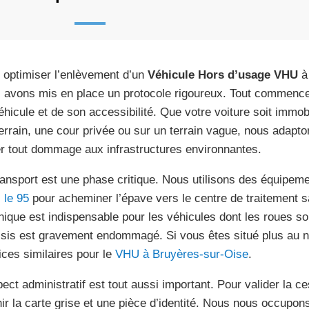
 optimiser l’enlèvement d’un
Véhicule Hors d’usage VHU
à 
 avons mis en place un protocole rigoureux. Tout commence 
éhicule et de son accessibilité. Que votre voiture soit immob
errain, une cour privée ou sur un terrain vague, nous adapto
er tout dommage aux infrastructures environnantes.
ransport est une phase critique. Nous utilisons des équipem
 le 95
pour acheminer l’épave vers le centre de traitement s
nique est indispensable pour les véhicules dont les roues so
sis est gravement endommagé. Si vous êtes situé plus au 
ices similaires pour le
VHU à Bruyères-sur-Oise
.
ect administratif est tout aussi important. Pour valider la ces
nir la carte grise et une pièce d’identité. Nous nous occupons