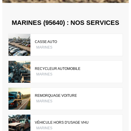
MARINES (95640) : NOS SERVICES
CASSE AUTO
MARINES
RECYCLEUR AUTOMOBILE
MARINES
REMORQUAGE VOITURE
MARINES
VÉHICULE HORS D'USAGE VHU
MARINES