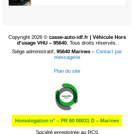
Copyright 2026 ©
casse-auto-idf.fr | Véhicule Hors
d’usage VHU – 95640
. Tous droits réservés.
Siège administratif,
95640 Marines
–
Contact par
messagerie
Plan du site
Homologation n° – PR 60 00031 D – Marines
Société enregistrée au RCS