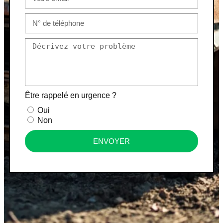
Être rappelé en urgence ?
Oui
Non
ENVOYER