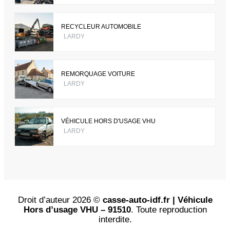
RECYCLEUR AUTOMOBILE
LARDY
REMORQUAGE VOITURE
LARDY
VÉHICULE HORS D'USAGE VHU
LARDY
Droit d’auteur 2026 ©
casse-auto-idf.fr | Véhicule
Hors d’usage VHU – 91510
. Toute reproduction
interdite.