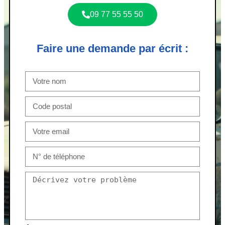
09 77 55 55 50
Faire une demande par écrit :