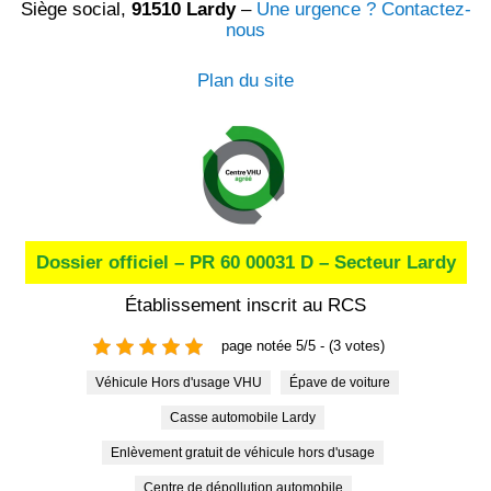
Siège social,
91510 Lardy
–
Une urgence ? Contactez-
nous
Plan du site
Dossier officiel – PR 60 00031 D – Secteur Lardy
Établissement inscrit au RCS
page notée 5/5 - (3 votes)
Véhicule Hors d'usage VHU
Épave de voiture
Casse automobile Lardy
Enlèvement gratuit de véhicule hors d'usage
Centre de dépollution automobile