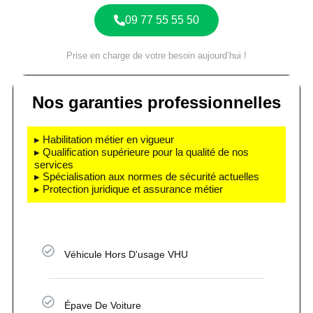
09 77 55 55 50
Prise en charge de votre besoin aujourd’hui !
Nos garanties professionnelles
▸ Habilitation métier en vigueur
▸ Qualification supérieure pour la qualité de nos
services
▸ Spécialisation aux normes de sécurité actuelles
▸ Protection juridique et assurance métier
Véhicule Hors D'usage VHU
Épave De Voiture