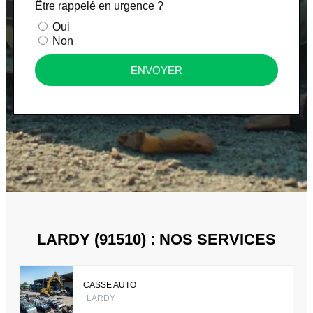
Être rappelé en urgence ?
Oui
Non
ENVOYER
LARDY (91510) : NOS SERVICES
CASSE AUTO
LARDY