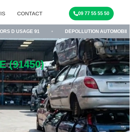
IS
CONTACT
09 77 55 55 50
91
•
DÉPOLLUTION AUTOMOBILE ESSONNE
 (91450)