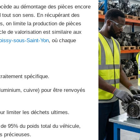
procède au démontage des pièces encore
nd tout son sens. En récupérant des
, on limite la production de pièces
le de valorisation est similaire aux
oissy-sous-Saint-Yon
, où chaque
raitement spécifique.
aluminium, cuivre) pour être renvoyés
our limiter les déchets ultimes.
e de 95% du poids total du véhicule,
s précieuses.