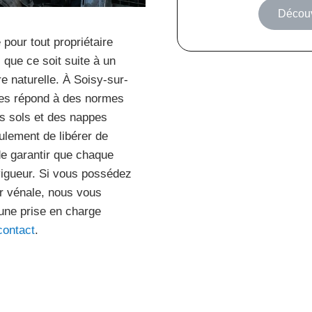
Découv
 pour tout propriétaire
 que ce soit suite à un
e naturelle. À Soisy-sur-
ées répond à des normes
es sols et des nappes
ulement de libérer de
de garantir que chaque
 vigueur. Si vous possédez
ur vénale, nous vous
 une prise en charge
contact
.