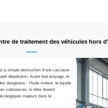
entre de traitement des véhicules hors 
 à la simple destruction d’une carcasse
lé dépollution. Avant tout broyage, le
des dangereux : l’huile moteur, le liquide
Ces substances, si elles étaient
écologiques majeurs dans le