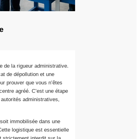
e
de la rigueur administrative.
at de dépollution et une
ur prouver que vous n’êtes
 centre agréé. C’est une étape
autorités administratives,
e soit immobilisée dans une
tte logistique est essentielle
strictement interdit sur la