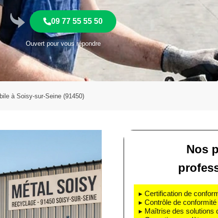
09 77 55 55 50
Ouvert pour vous répondre
ile à Soisy-sur-Seine (91450)
Nos p
profes
▸ Certification de confo
▸ Contrôle de conformité 
▸ Maîtrise des solutions