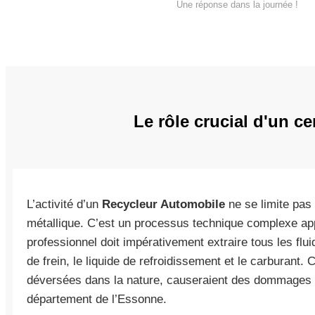
Une réponse dans la journée !
Le rôle crucial d'un c
L’activité d’un
Recycleur Automobile
ne se limite pas
métallique. C’est un processus technique complexe appe
professionnel doit impérativement extraire tous les flui
de frein, le liquide de refroidissement et le carburant. 
déversées dans la nature, causeraient des dommages 
département de l’Essonne.