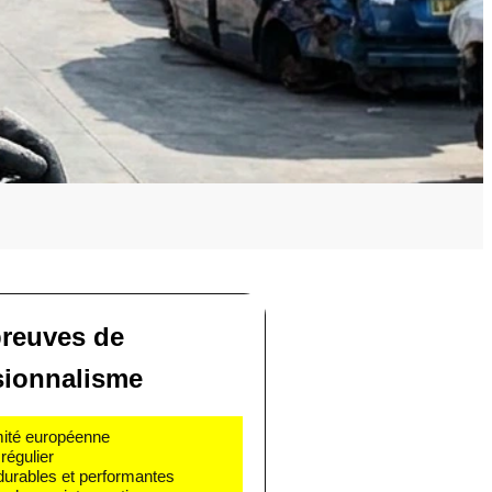
reuves de
sionnalisme
rmité européenne
régulier
 durables et performantes