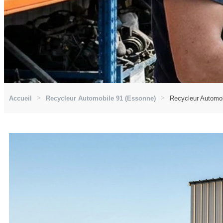
Accueil
Recycleur Automobile 91 (Essonne)
Recycleur Automob