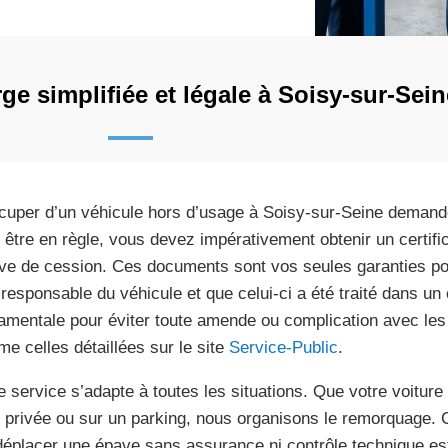
ge simplifiée et légale à Soisy-sur-Sein
cuper d’un véhicule hors d’usage à Soisy-sur-Seine demande 
 être en règle, vous devez impérativement obtenir un certific
ve de cession. Ces documents sont vos seules garanties po
 responsable du véhicule et que celui-ci a été traité dans un
amentale pour éviter toute amende ou complication avec les 
e celles détaillées sur le site
Service-Public
.
e service s’adapte à toutes les situations. Que votre voitur
e privée ou sur un parking, nous organisons le remorquage. Ce
déplacer une épave sans assurance ni contrôle technique est 