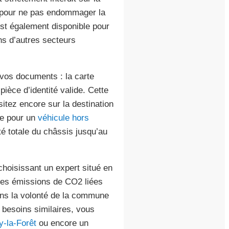
 pour ne pas endommager la
est également disponible pour
s d’autres secteurs
vos documents : la carte
ièce d’identité valide. Cette
itez encore sur la destination
ue pour un
véhicule hors
té totale du châssis jusqu’au
hoisissant un expert situé en
 les émissions de CO2 liées
ans la volonté de la commune
 besoins similaires, vous
y-la-Forêt
ou encore un