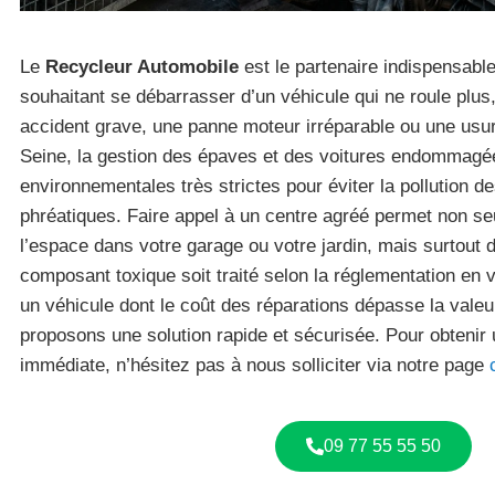
Le
Recycleur Automobile
est le partenaire indispensable
souhaitant se débarrasser d’un véhicule qui ne roule plus,
accident grave, une panne moteur irréparable ou une usur
Seine, la gestion des épaves et des voitures endommag
environnementales très strictes pour éviter la pollution d
phréatiques. Faire appel à un centre agréé permet non se
l’espace dans votre garage ou votre jardin, mais surtout 
composant toxique soit traité selon la réglementation en
un véhicule dont le coût des réparations dépasse la vale
proposons une solution rapide et sécurisée. Pour obtenir
immédiate, n’hésitez pas à nous solliciter via notre page
09 77 55 55 50