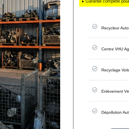
▸ Garantie complète pour
Recycleur Aut
Centre VHU Ag
Recyclage Voit
Enlèvement Vé
Dépollution Au