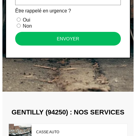
Être rappelé en urgence ?
Oui
Non
ENVOYER
GENTILLY (94250) : NOS SERVICES
CASSE AUTO