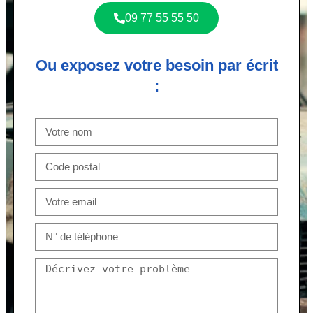
09 77 55 55 50
Ou exposez votre besoin par écrit
: