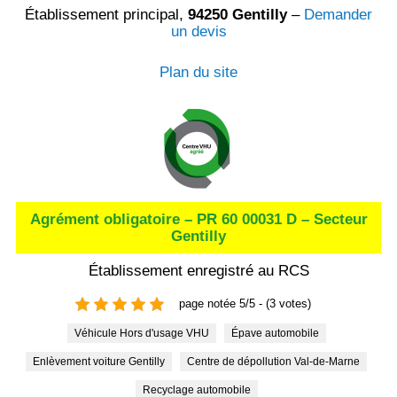
Établissement principal,
94250 Gentilly
–
Demander
un devis
Plan du site
Agrément obligatoire – PR 60 00031 D – Secteur
Gentilly
Établissement enregistré au RCS
page notée 5/5 - (3 votes)
Véhicule Hors d'usage VHU
Épave automobile
Enlèvement voiture Gentilly
Centre de dépollution Val-de-Marne
Recyclage automobile