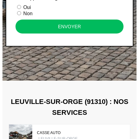
Oui
Non
ENVOYER
LEUVILLE-SUR-ORGE (91310) : NOS
SERVICES
CASSE AUTO
LEUVILLE-SUR-ORGE