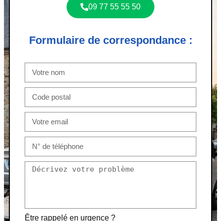
09 77 55 55 50
Formulaire de correspondance :
Être rappelé en urgence ?