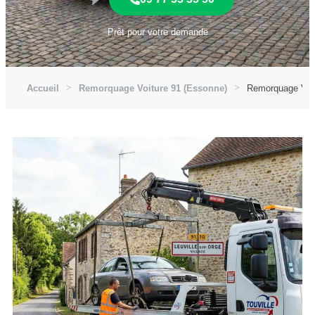
Prêt pour votre demande
Accueil
Remorquage Voiture 91 (Essonne)
Remorquage Voitu