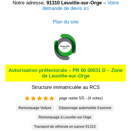
Notre adresse,
91310 Leuville-sur-Orge
–
Votre
demande de devis ici
Plan du site
Autorisation préfectorale – PR 60 00031 D – Zone
de Leuville-sur-Orge
Structure immatriculée au RCS
page notée 5/5 - (4 votes)
Remorquage Voiture
Dépannage automobile Essonne
Remorquage à Leuville-sur-Orge
Transport de véhicule en panne 91310