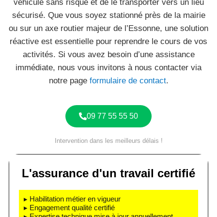
véhicule sans risque et de le transporter vers un lieu
sécurisé. Que vous soyez stationné près de la mairie
ou sur un axe routier majeur de l’Essonne, une solution
réactive est essentielle pour reprendre le cours de vos
activités. Si vous avez besoin d’une assistance
immédiate, nous vous invitons à nous contacter via
notre page
formulaire de contact
.
09 77 55 55 50
Intervention dans les meilleurs délais !
L'assurance d'un travail certifié
▸ Habilitation métier en vigueur
▸ Engagement qualité certifié
▸ Expertise technique mise à jour annuellement