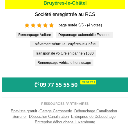
Bruyères-le-Châtel
Société enregistrée au RCS
page notée 5/5 - (4 votes)
Remorquage Voiture
Dépannage automobile Essonne
Enlèvement véhicule Bruyères-le-Châtel
Transport de voiture en panne 91680
Remorquage véhicule hors usage
OUVERT !
09 77 55 55 50
RESSOURCES PARTENAIRES
Epaviste gratuit
·
Garage Carrosserie
·
Débouchage Canalisation
·
Serrurier
·
Déboucher Canalisation
·
Entreprise de Débouchage
·
Entreprise débouchage Luxembourg