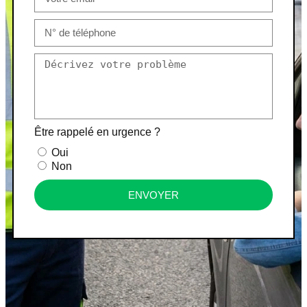
Être rappelé en urgence ?
Oui
Non
ENVOYER