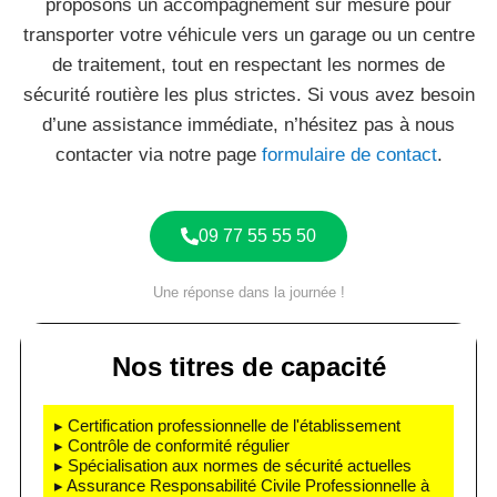
proposons un accompagnement sur mesure pour
transporter votre véhicule vers un garage ou un centre
de traitement, tout en respectant les normes de
sécurité routière les plus strictes. Si vous avez besoin
d’une assistance immédiate, n’hésitez pas à nous
contacter via notre page
formulaire de contact
.
09 77 55 55 50
Une réponse dans la journée !
Nos titres de capacité
▸ Certification professionnelle de l'établissement
▸ Contrôle de conformité régulier
▸ Spécialisation aux normes de sécurité actuelles
▸ Assurance Responsabilité Civile Professionnelle à