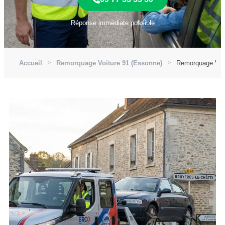
Réponse immédiate possible
Accueil
Remorquage Voiture 91 (Essonne)
Remorquage Voit