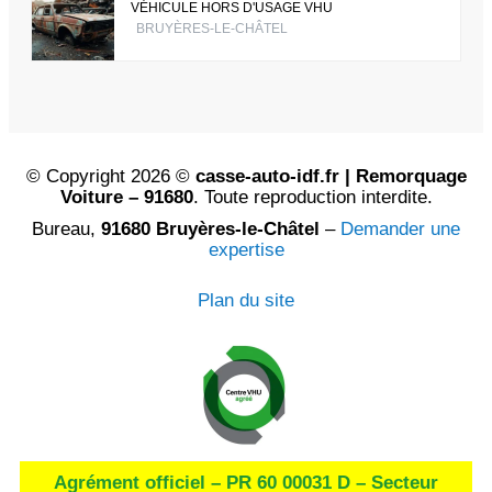
VÉHICULE HORS D'USAGE VHU
BRUYÈRES-LE-CHÂTEL
© Copyright 2026 ©
casse-auto-idf.fr | Remorquage
Voiture – 91680
. Toute reproduction interdite.
Bureau,
91680 Bruyères-le-Châtel
–
Demander une
expertise
Plan du site
Agrément officiel – PR 60 00031 D – Secteur