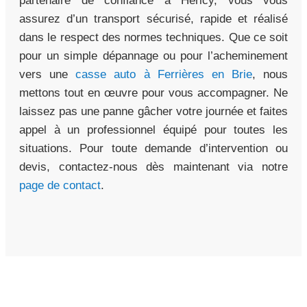
partenaire de confiance à Héricy, vous vous
assurez d’un transport sécurisé, rapide et réalisé
dans le respect des normes techniques. Que ce soit
pour un simple dépannage ou pour l’acheminement
vers une
casse auto à Ferrières en Brie
, nous
mettons tout en œuvre pour vous accompagner. Ne
laissez pas une panne gâcher votre journée et faites
appel à un professionnel équipé pour toutes les
situations. Pour toute demande d’intervention ou
devis, contactez-nous dès maintenant via notre
page de contact
.