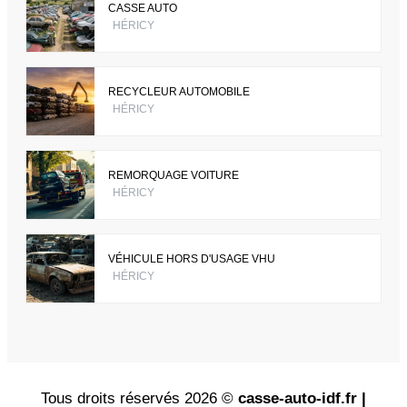
CASSE AUTO
HÉRICY
RECYCLEUR AUTOMOBILE
HÉRICY
REMORQUAGE VOITURE
HÉRICY
VÉHICULE HORS D'USAGE VHU
HÉRICY
Tous droits réservés 2026 ©
casse-auto-idf.fr |