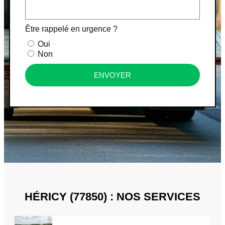
Être rappelé en urgence ?
Oui
Non
ENVOYER
HÉRICY (77850) : NOS SERVICES