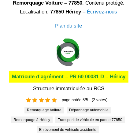
Remorquage Voiture – 77850
. Contenu protégé.
Localisation,
77850 Héricy
–
Écrivez-nous
Plan du site
Matricule d’agrément – PR 60 00031 D – Héricy
Structure immatriculée au RCS
page notée 5/5 - (2 votes)
Remorquage Voiture
Dépannage automobile
Remorquage à Héricy
Transport de véhicule en panne 77850
Enlèvement de véhicule accidenté