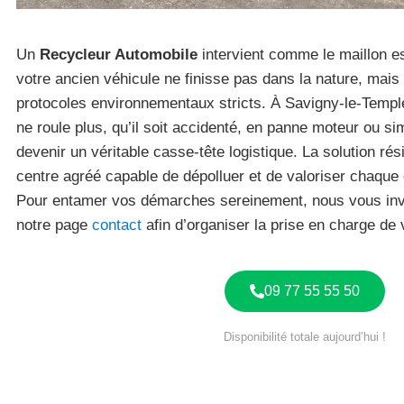
Un
Recycleur Automobile
intervient comme le maillon es
votre ancien véhicule ne finisse pas dans la nature, mais 
protocoles environnementaux stricts. À Savigny-le-Templ
ne roule plus, qu’il soit accidenté, en panne moteur ou s
devenir un véritable casse-tête logistique. La solution ré
centre agréé capable de dépolluer et de valoriser chaque
Pour entamer vos démarches sereinement, nous vous invi
notre page
contact
afin d’organiser la prise en charge de 
09 77 55 55 50
Disponibilité totale aujourd’hui !