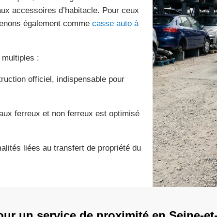
aux accessoires d’habitacle. Pour ceux
ervenons également comme
casse auto à
multiples :
ruction officiel, indispensable pour
aux ferreux et non ferreux est optimisé
lités liées au transfert de propriété du
our un service de proximité en Seine-e