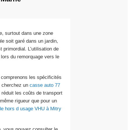
e, surtout dans une zone
 soit garé dans un jardin,
primordial. L’utilisation de
 lors du remorquage vers le
 comprenons les spécificités
us cherchez un
casse auto 77
réduit les coûts de transport
a même rigueur que pour un
le hors d usage VHU à Mitry
, vous pouvez consulter le