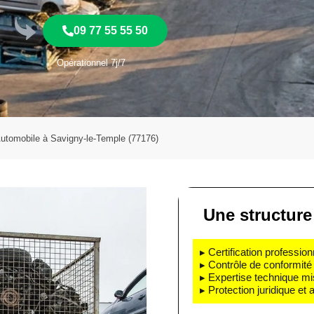
09 77 55 55 50
Opérationnel 7j/7
utomobile à Savigny-le-Temple (77176)
Une structure 
▸ Certification profession
▸ Contrôle de conformité 
▸ Expertise technique mi
▸ Protection juridique et