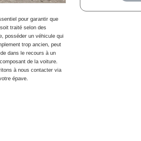
sentiel pour garantir que
soit traité selon des
e, posséder un véhicule qui
implement trop ancien, peut
side dans le recours à un
 composant de la voiture.
tons à nous contacter via
votre épave.