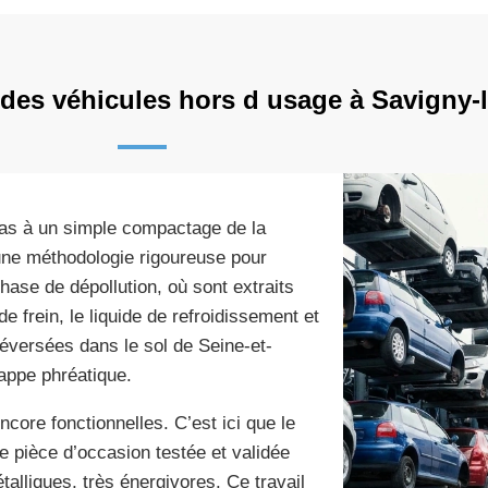
 des véhicules hors d usage à Savigny-
pas à un simple compactage de la
une méthodologie rigoureuse pour
ase de dépollution, où sont extraits
de frein, le liquide de refroidissement et
déversées dans le sol de Seine-et-
appe phréatique.
ncore fonctionnelles. C’est ici que le
e pièce d’occasion testée et validée
alliques, très énergivores. Ce travail