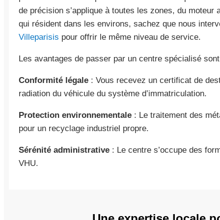
de précision s’applique à toutes les zones, du moteur 
qui résident dans les environs, sachez que nous int
Villeparisis
pour offrir le même niveau de service.
Les avantages de passer par un centre spécialisé sont 
Conformité légale
: Vous recevez un certificat de dest
radiation du véhicule du système d’immatriculation.
Protection environnementale
: Le traitement des mét
pour un recyclage industriel propre.
Sérénité administrative
: Le centre s’occupe des forma
VHU.
Une expertise locale p