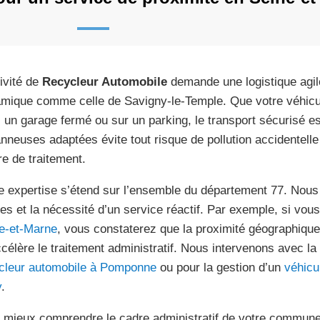
tivité de
Recycleur Automobile
demande une logistique agil
mique comme celle de Savigny-le-Temple. Que votre véhicule
 un garage fermé ou sur un parking, le transport sécurisé est 
nneuses adaptées évite tout risque de pollution accidentelle
re de traitement.
e expertise s’étend sur l’ensemble du département 77. Nous
les et la nécessité d’un service réactif. Par exemple, si vo
e-et-Marne
, vous constaterez que la proximité géographique 
ccélère le traitement administratif. Nous intervenons avec l
cleur automobile à Pomponne
ou pour la gestion d’un
véhicu
y
.
 mieux comprendre le cadre administratif de votre commune