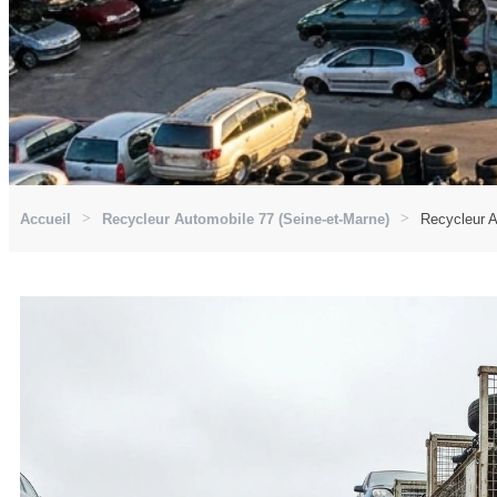
Accueil
Recycleur Automobile 77 (Seine-et-Marne)
Recycleur A