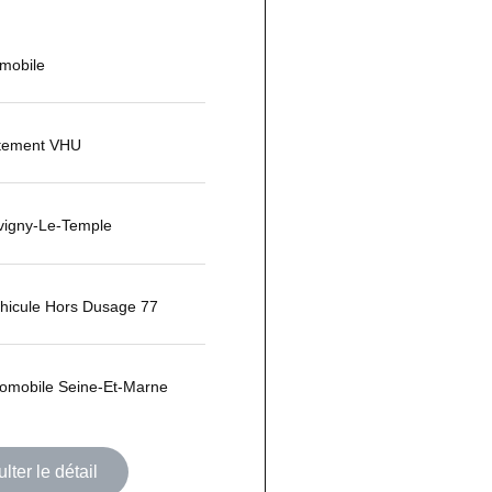
omobile
itement VHU
vigny-Le-Temple
hicule Hors Dusage 77
tomobile Seine-Et-Marne
lter le détail