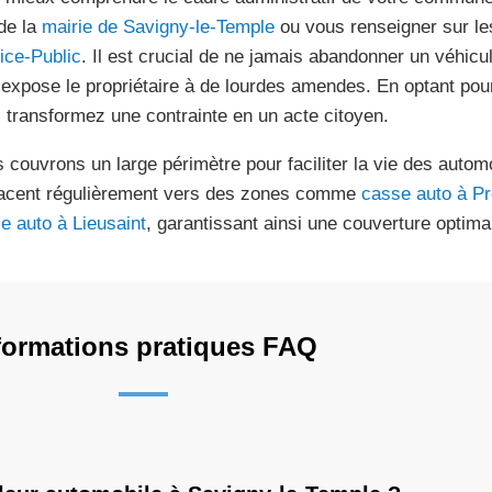
 de la
mairie de Savigny-le-Temple
ou vous renseigner sur les
ice-Public
. Il est crucial de ne jamais abandonner un véhicul
 expose le propriétaire à de lourdes amendes. En optant pour
 transformez une contrainte en un acte citoyen.
 couvrons un large périmètre pour faciliter la vie des autom
acent régulièrement vers des zones comme
casse auto à Pr
e auto à Lieusaint
, garantissant ainsi une couverture optimal
formations pratiques FAQ