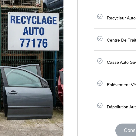
Recycleur Aut
Centre De Tra
Casse Auto Sa
Enlèvement Vé
Dépollution Au
Consu