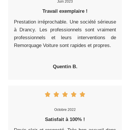
Juin 2023
Travail exemplaire !
Prestation irréprochable. Une société sérieuse
à Drancy. Les professionnels sont vraiment
professionnels et leurs interventions de
Remorquage Voiture sont rapides et propres.
Quentin B.
Octobre 2022
Satisfait à 100% !