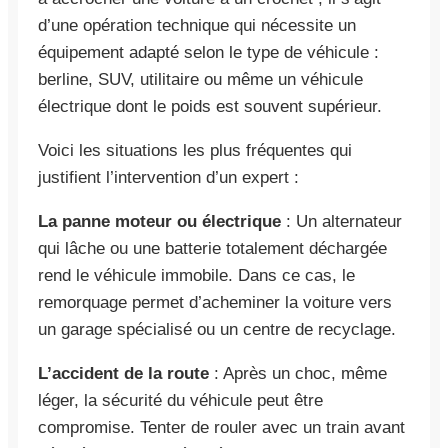
d’une opération technique qui nécessite un
équipement adapté selon le type de véhicule :
berline, SUV, utilitaire ou même un véhicule
électrique dont le poids est souvent supérieur.
Voici les situations les plus fréquentes qui
justifient l’intervention d’un expert :
La panne moteur ou électrique
: Un alternateur
qui lâche ou une batterie totalement déchargée
rend le véhicule immobile. Dans ce cas, le
remorquage permet d’acheminer la voiture vers
un garage spécialisé ou un centre de recyclage.
L’accident de la route
: Après un choc, même
léger, la sécurité du véhicule peut être
compromise. Tenter de rouler avec un train avant