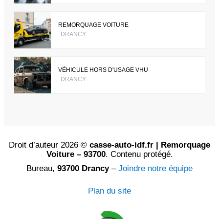
REMORQUAGE VOITURE
DRANCY
VÉHICULE HORS D'USAGE VHU
DRANCY
Droit d’auteur 2026 ©
casse-auto-idf.fr | Remorquage
Voiture – 93700
. Contenu protégé.
Bureau,
93700 Drancy
–
Joindre notre équipe
Plan du site