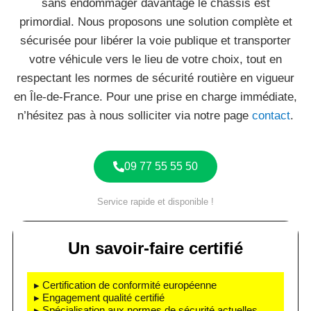
sans endommager davantage le châssis est
primordial. Nous proposons une solution complète et
sécurisée pour libérer la voie publique et transporter
votre véhicule vers le lieu de votre choix, tout en
respectant les normes de sécurité routière en vigueur
en Île-de-France. Pour une prise en charge immédiate,
n’hésitez pas à nous solliciter via notre page
contact
.
09 77 55 55 50
Service rapide et disponible !
Un savoir-faire certifié
▸ Certification de conformité européenne
▸ Engagement qualité certifié
▸ Spécialisation aux normes de sécurité actuelles