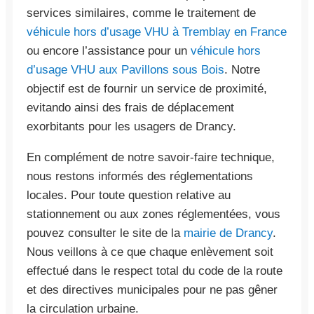
services similaires, comme le traitement de
véhicule hors d’usage VHU à Tremblay en France
ou encore l’assistance pour un
véhicule hors
d’usage VHU aux Pavillons sous Bois
. Notre
objectif est de fournir un service de proximité,
evitando ainsi des frais de déplacement
exorbitants pour les usagers de Drancy.
En complément de notre savoir-faire technique,
nous restons informés des réglementations
locales. Pour toute question relative au
stationnement ou aux zones réglementées, vous
pouvez consulter le site de la
mairie de Drancy
.
Nous veillons à ce que chaque enlèvement soit
effectué dans le respect total du code de la route
et des directives municipales pour ne pas gêner
la circulation urbaine.