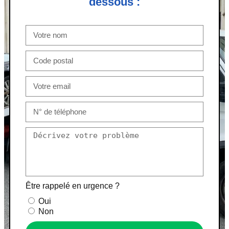
dessous :
Être rappelé en urgence ?
Oui
Non