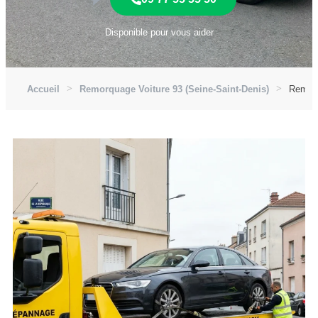
Disponible pour vous aider
Accueil
Remorquage Voiture 93 (Seine-Saint-Denis)
Remorq