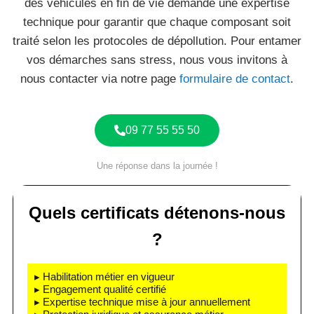
des véhicules en fin de vie demande une expertise
technique pour garantir que chaque composant soit
traité selon les protocoles de dépollution. Pour entamer
vos démarches sans stress, nous vous invitons à
nous contacter via notre page
formulaire de contact
.
09 77 55 55 50
Une réponse dans la journée !
Quels certificats détenons-nous
?
▸ Habilitation métier en vigueur
▸ Engagement qualité certifié
▸ Expertise technique mise à jour annuellement