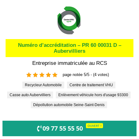
Numéro d’accréditation – PR 60 00031 D –
Aubervilliers
Entreprise immatriculée au RCS
page notée 5/5 - (4 votes)
Recycleur Automobile
Centre de traitement VHU
Casse auto Aubervilliers
Enlèvement véhicule hors d'usage 93300
Dépollution automobile Seine-Saint-Denis
OUVERT !
09 77 55 55 50