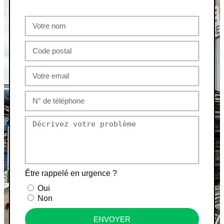
Être rappelé en urgence ?
Oui
Non
ENVOYER