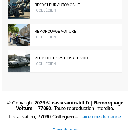
RECYCLEUR AUTOMOBILE
COLLÉGIEN
REMORQUAGE VOITURE
COLLÉGIEN
VÉHICULE HORS D'USAGE VHU
COLLÉGIEN
© Copyright 2026 ©
casse-auto-idf.fr | Remorquage
Voiture – 77090
. Toute reproduction interdite.
Localisation,
77090 Collégien
–
Faire une demande