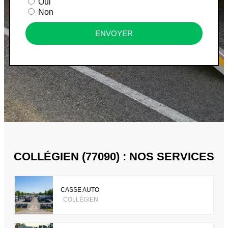
Oui
Non
ENVOYER
COLLÉGIEN (77090) : NOS SERVICES
CASSE AUTO
COLLÉGIEN