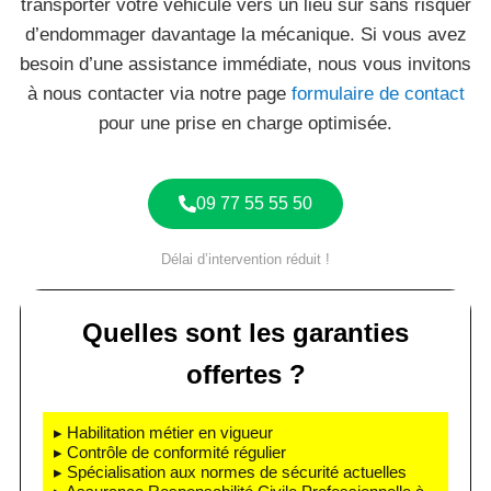
transporter votre véhicule vers un lieu sûr sans risquer
d’endommager davantage la mécanique. Si vous avez
besoin d’une assistance immédiate, nous vous invitons
à nous contacter via notre page
formulaire de contact
pour une prise en charge optimisée.
09 77 55 55 50
Délai d’intervention réduit !
Quelles sont les garanties
offertes ?
▸ Habilitation métier en vigueur
▸ Contrôle de conformité régulier
▸ Spécialisation aux normes de sécurité actuelles