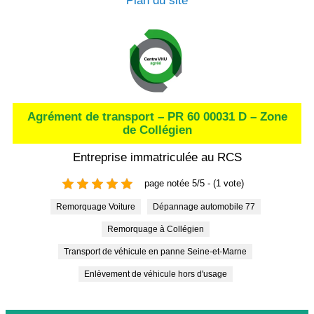
Plan du site
Agrément de transport – PR 60 00031 D – Zone
de Collégien
Entreprise immatriculée au RCS
page notée 5/5 - (1 vote)
Remorquage Voiture
Dépannage automobile 77
Remorquage à Collégien
Transport de véhicule en panne Seine-et-Marne
Enlèvement de véhicule hors d'usage