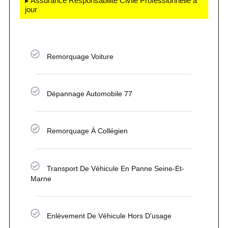
▸ Assurance Responsabilité Civile Professionnelle à
jour
Remorquage Voiture
Dépannage Automobile 77
Remorquage À Collégien
Transport De Véhicule En Panne Seine-Et-
Marne
Enlèvement De Véhicule Hors D'usage