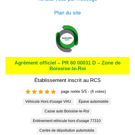
Plan du site
Agrément officiel – PR 60 00031 D – Zone de
Boissise-le-Roi
Établissement inscrit au RCS
page notée 5/5 - (4 votes)
Véhicule Hors d'usage VHU
Épave automobile
Casse auto Boissise-le-Roi
Enlèvement véhicule hors d'usage 77310
Centre de dépollution automobile