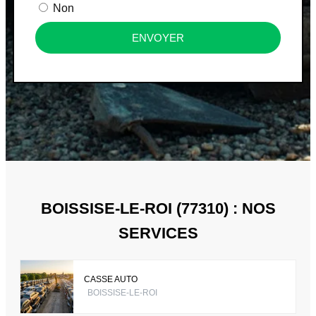
Non
ENVOYER
BOISSISE-LE-ROI (77310) : NOS
SERVICES
CASSE AUTO
BOISSISE-LE-ROI