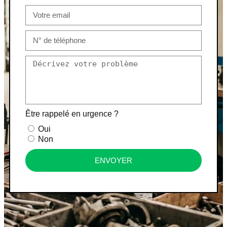
Être rappelé en urgence ?
Oui
Non
ENVOYER