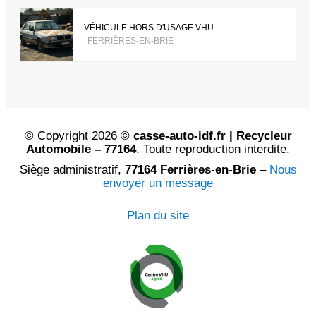
VÉHICULE HORS D'USAGE VHU
FERRIÈRES-EN-BRIE
© Copyright 2026 ©
casse-auto-idf.fr | Recycleur
Automobile – 77164
. Toute reproduction interdite.
Siège administratif,
77164 Ferrières-en-Brie
–
Nous
envoyer un message
Plan du site