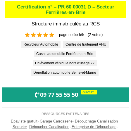
Certification n° – PR 60 00031 D – Secteur
Ferrières-en-Brie
Structure immatriculée au RCS
page notée 5/5 - (2 votes)
Recycleur Automobile
Centre de traitement VHU
Casse automobile Ferrières-en-Brie
Enlèvement véhicule hors d'usage 77
Dépollution automobile Seine-et-Marne
OUVERT !
09 77 55 55 50
RESSOURCES PARTENAIRES
Epaviste gratuit
·
Garage Carrosserie
·
Débouchage Canalisation
·
Serrurier
·
Déboucher Canalisation
·
Entreprise de Débouchage
·