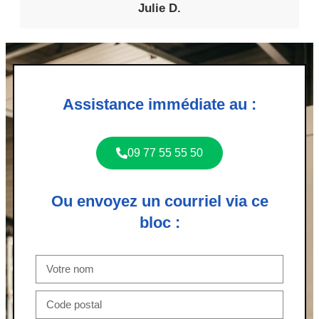
Julie D.
Assistance immédiate au :
09 77 55 55 50
Ou envoyez un courriel via ce
bloc :