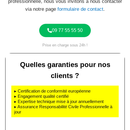
professionnelle, nous vous invitons à nous contacter
via notre page
formulaire de contact
.
09 77 55 55 50
Prise en charge sous 24h !
Quelles garanties pour nos
clients ?
▸ Certification de conformité européenne
▸ Engagement qualité certifié
▸ Expertise technique mise à jour annuellement
▸ Assurance Responsabilité Civile Professionnelle à
jour