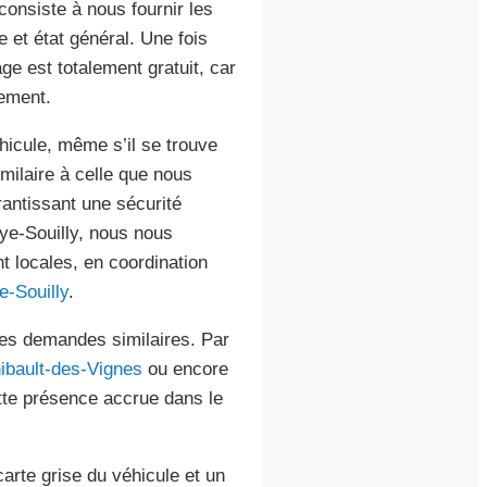
consiste à nous fournir les
 et état général. Une fois
e est totalement gratuit, car
ement.
icule, même s’il se trouve
imilaire à celle que nous
rantissant une sécurité
ye-Souilly, nous nous
t locales, en coordination
e-Souilly
.
des demandes similaires. Par
ibault-des-Vignes
ou encore
tte présence accrue dans le
rte grise du véhicule et un