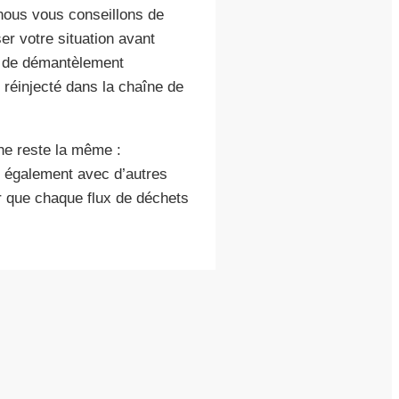
nous vous conseillons de
er votre situation avant
us de démantèlement
réinjecté dans la chaîne de
he reste la même :
ns également avec d’autres
r que chaque flux de déchets