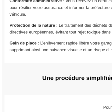
Conformité administrative
: Vous recevez un certifica
pour résilier votre assurance et informer la préfecture
véhicule.
Protection de la nature
: Le traitement des déchets d
directives européennes, évitant tout rejet toxique dan
Gain de place
: L’enlèvement rapide libère votre garage
supprimant ainsi une nuisance visuelle et un risque d’in
Une procédure simplifiée
Pour