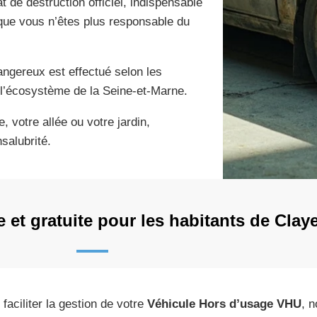
t de destruction officiel, indispensable
 que vous n’êtes plus responsable du
angereux est effectué selon les
s l’écosystème de la Seine-et-Marne.
, votre allée ou votre jardin,
salubrité.
 et gratuite pour les habitants de Clay
 faciliter la gestion de votre
Véhicule Hors d’usage VHU
, 