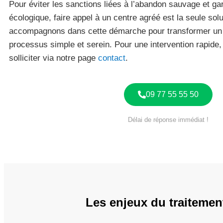
Pour éviter les sanctions liées à l’abandon sauvage et gar
écologique, faire appel à un centre agréé est la seule sol
accompagnons dans cette démarche pour transformer un
processus simple et serein. Pour une intervention rapide,
solliciter via notre page
contact
.
09 77 55 55 50
Délai de réponse immédiat !
Les enjeux du traitemen