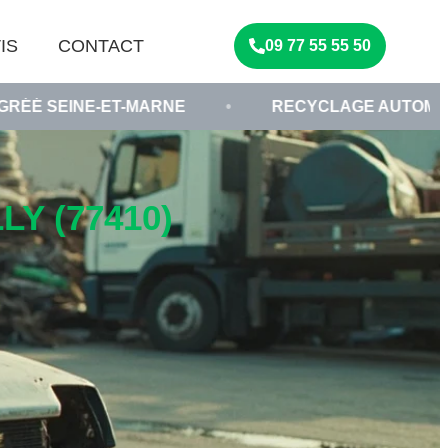
IS
CONTACT
09 77 55 55 50
ET-MARNE
•
RECYCLAGE AUTOMOBILE 77
•
Y (77410)