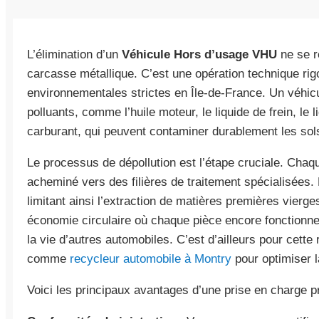
L’élimination d’un
Véhicule Hors d’usage VHU
ne se r
carcasse métallique. C’est une opération technique ri
environnementales strictes en Île-de-France. Un véhic
polluants, comme l’huile moteur, le liquide de frein, le 
carburant, qui peuvent contaminer durablement les sols
Le processus de dépollution est l’étape cruciale. Cha
acheminé vers des filières de traitement spécialisées. 
limitant ainsi l’extraction de matières premières vierg
économie circulaire où chaque pièce encore fonctionne
la vie d’autres automobiles. C’est d’ailleurs pour cett
comme
recycleur automobile à Montry
pour optimiser 
Voici les principaux avantages d’une prise en charge pr