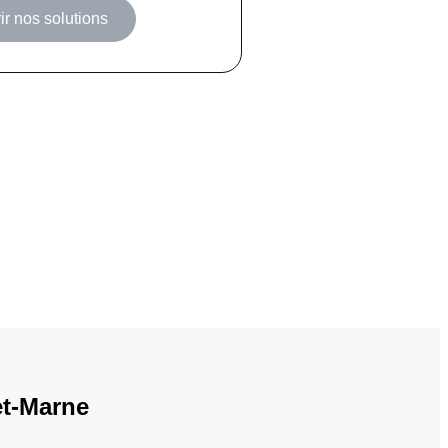
r nos solutions
et-Marne