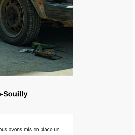
e-Souilly
nous avons mis en place un