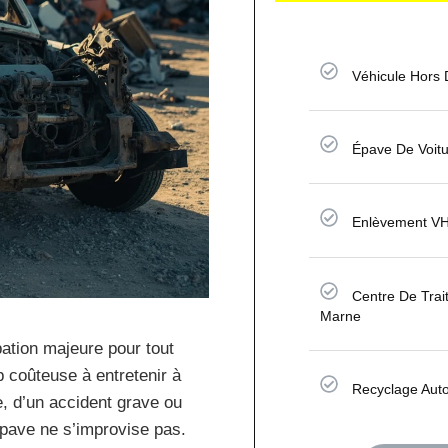
Véhicule Hors
Épave De Voit
Enlèvement VH
Centre De Trai
Marne
ation majeure pour tout
p coûteuse à entretenir à
Recyclage Aut
e, d’un accident grave ou
épave ne s’improvise pas.