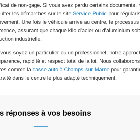
ificat de non-gage. Si vous avez perdu certains documents, 
ulter les démarches sur le site
Service-Public
pour régularis
lèvement. Une fois le véhicule arrivé au centre, le process
ence, assurant que chaque kilo d’acier ou d’aluminium soit 
ction industrielle.
vous soyez un particulier ou un professionnel, notre approc
sparence, rapidité et respect total de la loi. Nous collaboro
res comme la
casse auto à Champs-sur-Marne
pour garanti
 traité dans le centre le plus adapté techniquement.
s réponses à vos besoins