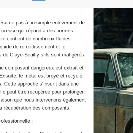
ésume pas à un simple enlèvement de
goureuse qui répond à des normes
ule contient de nombreux fluides
liquide de refroidissement et le
 de Claye-Souilly s’ils sont mal gérés.
que composant dangereux est extrait et
Ensuite, le métal est broyé et recyclé,
es. Cette approche s’inscrit dans une
lle peut être récupérée pour prolonger
e raison que nous intervenons également
la récupération des composants.
ofessionnelle :