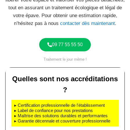
tout en assurant un traitement écologique et légal de
votre épave. Pour obtenir une estimation rapide,
n’hésitez pas à nous
contacter dès maintenant
.
09 77 55 55 50
Traitement le jour même !
Quelles sont nos accréditations
?
▸ Certification professionnelle de l'établissement
▸ Label de confiance pour nos prestations
▸ Maîtrise des solutions durables et performantes
▸ Garantie décennale et couverture professionnelle