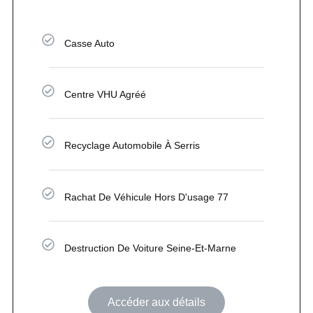
Casse Auto
Centre VHU Agréé
Recyclage Automobile À Serris
Rachat De Véhicule Hors D'usage 77
Destruction De Voiture Seine-Et-Marne
Accéder aux détails