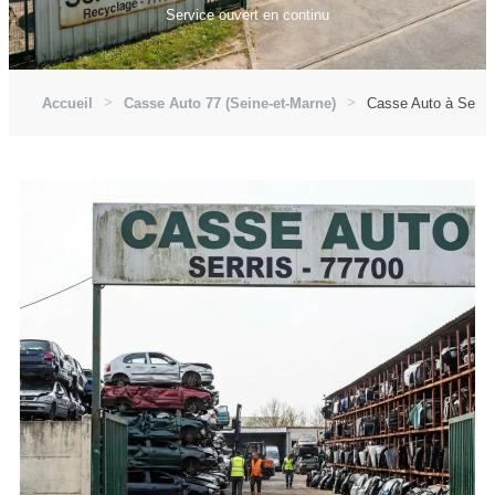
Service ouvert en continu
Accueil
Casse Auto 77 (Seine-et-Marne)
Casse Auto à Serris