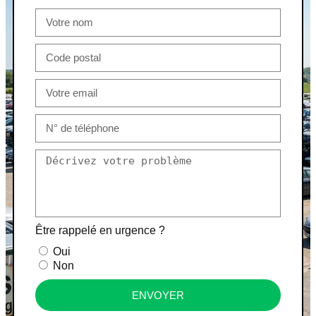
Être rappelé en urgence ?
Oui
Non
ENVOYER