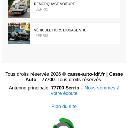
REMORQUAGE VOITURE
SERRIS
VÉHICULE HORS D'USAGE VHU
SERRIS
Tous droits réservés 2026 ©
casse-auto-idf.fr | Casse
Auto – 77700
. Tous droits réservés.
Antenne principale,
77700 Serris
–
Nous sommes à
votre écoute
Plan du site