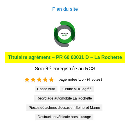
Plan du site
Titulaire agrément – PR 60 00031 D – La Rochette
Société enregistrée au RCS
page notée 5/5 - (4 votes)
Casse Auto
Centre VHU agréé
Recyclage automobile La Rochette
Pièces détachées d'occasion Seine-et-Marne
Destruction véhicule hors d'usage