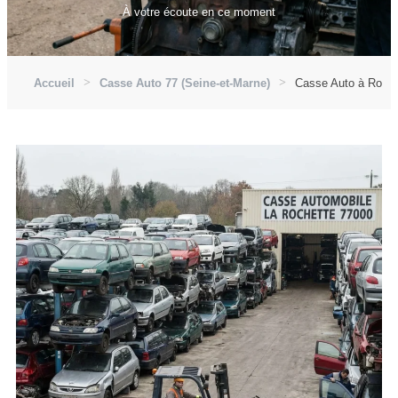
À votre écoute en ce moment
Accueil
Casse Auto 77 (Seine-et-Marne)
Casse Auto à Roche