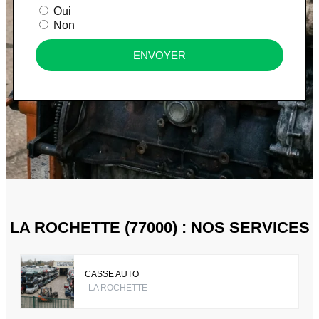
Oui
Non
ENVOYER
LA ROCHETTE (77000) : NOS SERVICES
CASSE AUTO
LA ROCHETTE