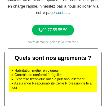
en charge rapide, n’hésitez pas à nous solliciter via
notre page
contact
.
09 77 55 55 50
Votre demande gérée le jour même !
Quels sont nos agréments ?
▸ Habilitation métier en vigueur
▸ Contrôle de conformité régulier
▸ Expertise technique mise à jour annuellement
▸ Assurance Responsabilité Civile Professionnelle à
jour