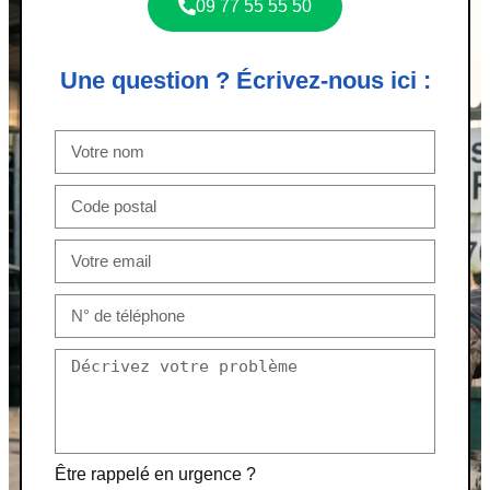
09 77 55 55 50
Une question ? Écrivez-nous ici :
Être rappelé en urgence ?