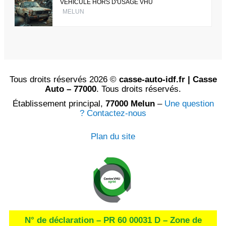
VÉHICULE HORS D'USAGE VHU
MELUN
Tous droits réservés 2026 ©
casse-auto-idf.fr | Casse
Auto – 77000
. Tous droits réservés.
Établissement principal,
77000 Melun
–
Une question
? Contactez-nous
Plan du site
N° de déclaration – PR 60 00031 D – Zone de