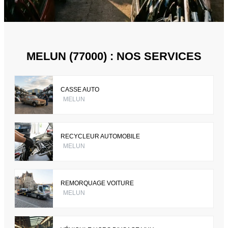
MELUN (77000) : NOS SERVICES
CASSE AUTO
MELUN
RECYCLEUR AUTOMOBILE
MELUN
REMORQUAGE VOITURE
MELUN