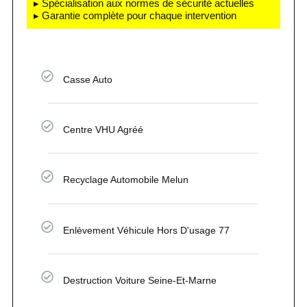
▸ Spécialisation aux normes de sécurité actuelles
▸ Garantie complète pour chaque intervention
Casse Auto
Centre VHU Agréé
Recyclage Automobile Melun
Enlèvement Véhicule Hors D'usage 77
Destruction Voiture Seine-Et-Marne