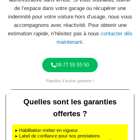
de l’espace dans votre garage ou récupérer une
indemnité pour votre voiture hors d’usage, nous vous
accompagnons avec réactivité. Pour obtenir une
estimation rapide, n’hésitez pas à nous
contacter dès
maintenant
.
09 77 55 55 50
Rapidité d’action garantie !
Quelles sont les garanties
offertes ?
▸ Habilitation métier en vigueur
▸ Label de confiance pour nos prestations