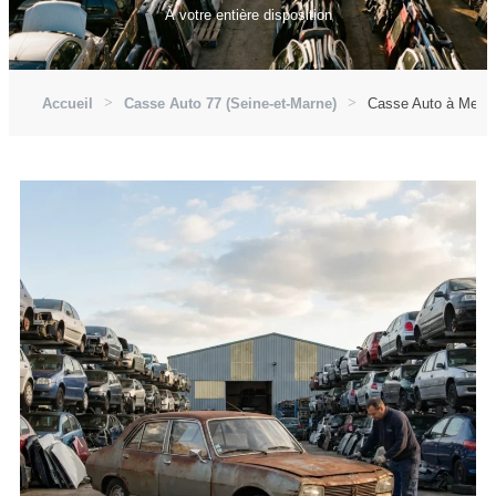
À votre entière disposition
Accueil
Casse Auto 77 (Seine-et-Marne)
Casse Auto à Melun