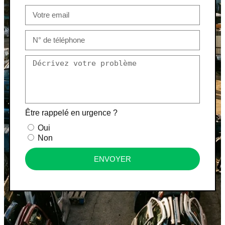
Être rappelé en urgence ?
Oui
Non
ENVOYER