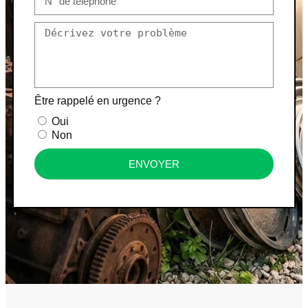
Être rappelé en urgence ?
Oui
Non
ENVOYER