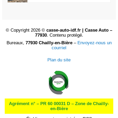
© Copyright 2026 ©
casse-auto-idf.fr | Casse Auto –
77930
. Contenu protégé.
Bureaux,
77930 Chailly-en-Bière
–
Envoyez-nous un
courriel
Plan du site
Agrément n° – PR 60 00031 D – Zone de Chailly-
en-Bière