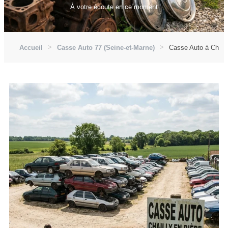
À votre écoute en ce moment
Accueil
Casse Auto 77 (Seine-et-Marne)
Casse Auto à Chaill