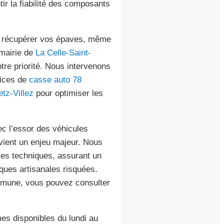
ir la fiabilité des composants
ur récupérer vos épaves, même
 mairie de
La Celle-Saint-
tre priorité. Nous intervenons
vices de
casse auto 78
tz-Villez
pour optimiser les
ec l’essor des véhicules
evient un enjeu majeur. Nous
es techniques, assurant un
ques artisanales risquées.
commune, vous pouvez consulter
es disponibles du lundi au