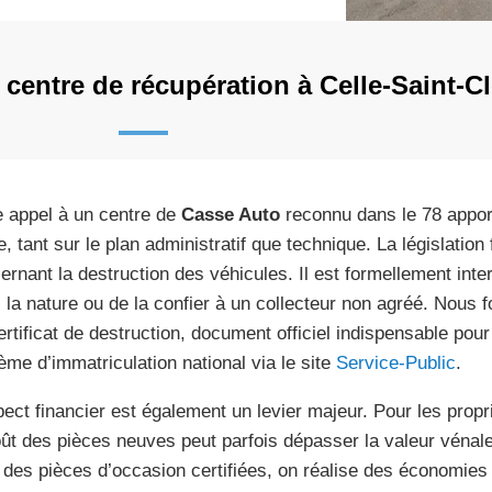
 centre de récupération à Celle-Saint-C
e appel à un centre de
Casse Auto
reconnu dans le 78 apporte
e, tant sur le plan administratif que technique. La législation 
ernant la destruction des véhicules. Il est formellement inte
 la nature ou de la confier à un collecteur non agréé. Nous
ertificat de destruction, document officiel indispensable pour
ème d’immatriculation national via le site
Service-Public
.
pect financier est également un levier majeur. Pour les propr
oût des pièces neuves peut parfois dépasser la valeur vénale 
 des pièces d’occasion certifiées, on réalise des économies 