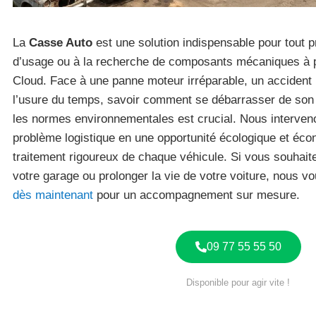
La
Casse Auto
est une solution indispensable pour tout p
d’usage ou à la recherche de composants mécaniques à pr
Cloud. Face à une panne moteur irréparable, un accident
l’usure du temps, savoir comment se débarrasser de son 
les normes environnementales est crucial. Nous interven
problème logistique en une opportunité écologique et éc
traitement rigoureux de chaque véhicule. Si vous souhaite
votre garage ou prolonger la vie de votre voiture, nous v
dès maintenant
pour un accompagnement sur mesure.
09 77 55 55 50
Disponible pour agir vite !