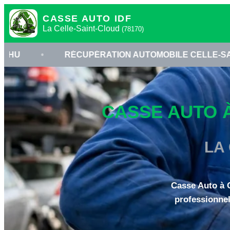
CASSE AUTO IDF
La Celle-Saint-Cloud
(78170)
RÉCUPÉRATION AUTOMOBILE CELLE-SAINT-CLOUD
CASSE AUTO À
LA
Casse Auto à C
professionnel