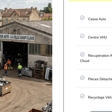
Casse Auto
Centre VHU
Récupération A
Cloud
Pièces Détach
Recyclage Véh