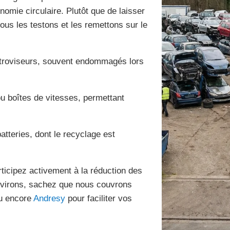
nomie circulaire. Plutôt que de laisser
ous les testons et les remettons sur le
rétroviseurs, souvent endommagés lors
u boîtes de vitesses, permettant
atteries, dont le recyclage est
rticipez activement à la réduction des
environs, sachez que nous couvrons
u encore
Andresy
pour faciliter vos