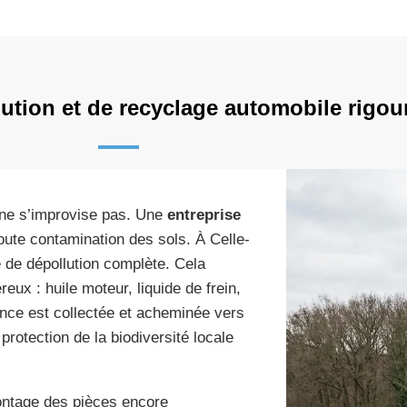
lution et de recyclage automobile rigou
e ne s’improvise pas. Une
entreprise
toute contamination des sols. À Celle-
de dépollution complète. Cela
ux : huile moteur, liquide de frein,
ance est collectée et acheminée vers
protection de la biodiversité locale
ontage des pièces encore