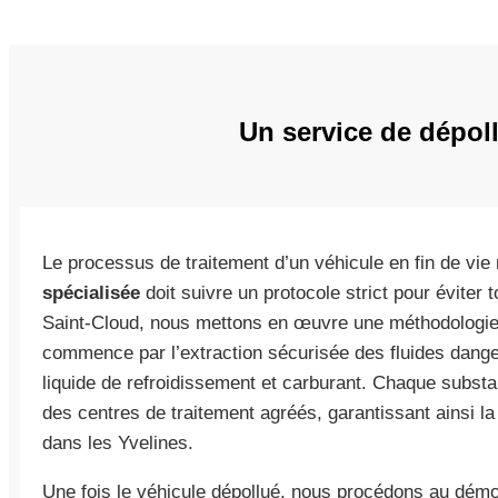
Un service de dépol
Le processus de traitement d’un véhicule en fin de vi
spécialisée
doit suivre un protocole strict pour éviter 
Saint-Cloud, nous mettons en œuvre une méthodologie 
commence par l’extraction sécurisée des fluides dangere
liquide de refroidissement et carburant. Chaque subst
des centres de traitement agréés, garantissant ainsi la 
dans les Yvelines.
Une fois le véhicule dépollué, nous procédons au dém