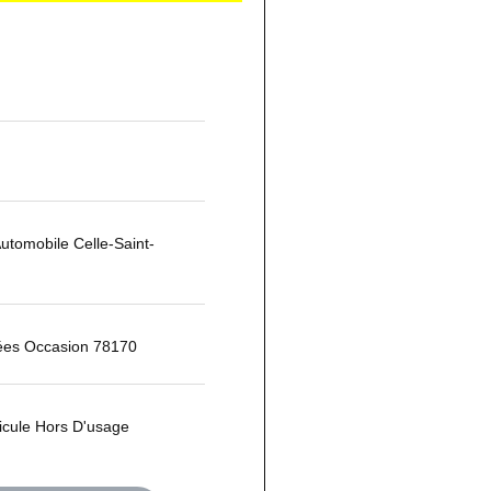
utomobile Celle-Saint-
ées Occasion 78170
icule Hors D'usage