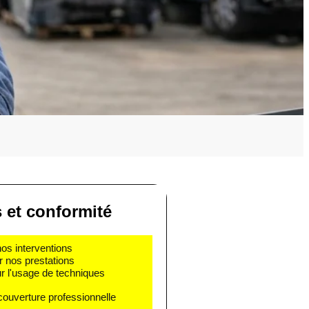
s et conformité
nos interventions
r nos prestations
r l'usage de techniques
couverture professionnelle