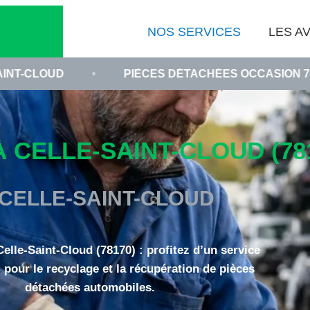
NOS SERVICES
LES AV
•
PIÈCES DÉTACHÉES OCCASION 78170
•
 CELLE-SAINT-CLOUD (78
 CELLE-SAINT-CLOUD
elle-Saint-Cloud (78170) : profitez d’un service
 pour le recyclage et la récupération de pièces
détachées automobiles.