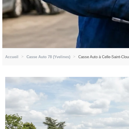
Accueil
Casse Auto 78 (Yvelines)
Casse Auto à Celle-Saint-Clou