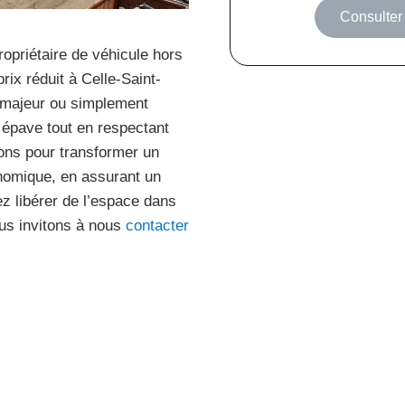
Consulter 
ropriétaire de véhicule hors
ix réduit à Celle-Saint-
 majeur ou simplement
épave tout en respectant
ons pour transformer un
onomique, en assurant un
z libérer de l’espace dans
ous invitons à nous
contacter