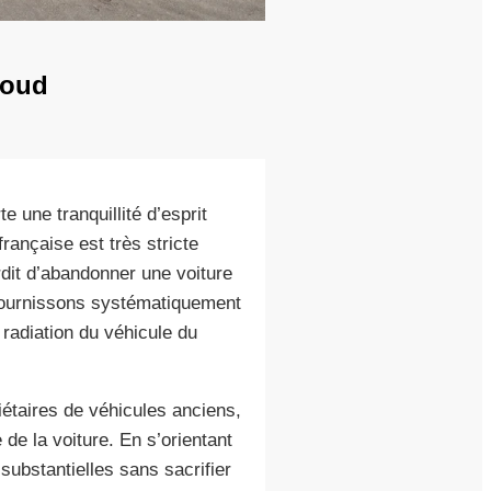
loud
 une tranquillité d’esprit
française est très stricte
rdit d’abandonner une voiture
 fournissons systématiquement
 radiation du véhicule du
iétaires de véhicules anciens,
de la voiture. En s’orientant
substantielles sans sacrifier