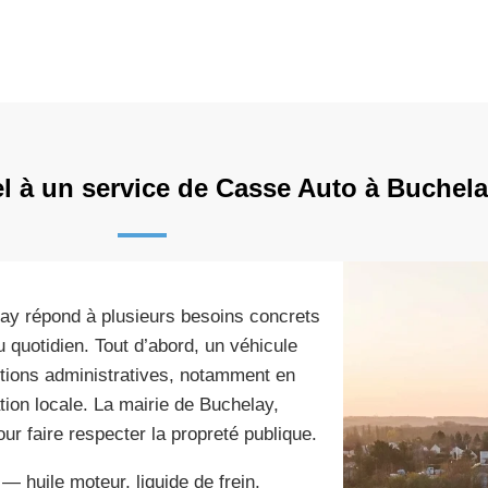
el à un service de Casse Auto à Buchela
ay répond à plusieurs besoins concrets
u quotidien. Tout d’abord, un véhicule
ctions administratives, notamment en
ion locale. La mairie de Buchelay,
r faire respecter la propreté publique.
— huile moteur, liquide de frein,