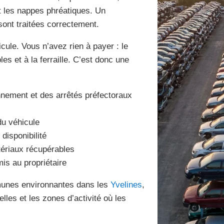
t les nappes phréatiques. Un
ont traitées correctement.
icule. Vous n’avez rien à payer : le
s et à la ferraille. C’est donc une
nnement et des arrêtés préfectoraux
du véhicule
disponibilité
ériaux récupérables
mis au propriétaire
unes environnantes dans les
Yvelines
,
elles et les zones d’activité où les