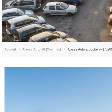
Accueil
Casse Auto 78 (Yvelines)
Casse Auto à Buchelay (7820