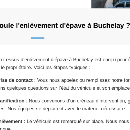
ule l'enlèvement d'épave à Buchelay 
rocessus d’enlèvement d’épave à Buchelay est conçu pour êt
le propriétaire. Voici les étapes typiques :
rise de contact
: Vous nous appelez ou remplissez notre for
ns quelques questions sur l’état du véhicule et son emplac
lanification
: Nous convenons d’un créneau d’intervention, 
es. Nos équipes se déplacent avec le matériel nécessaire.
nlèvement
: Le véhicule est remorqué sur place. Nous nous 
tique.