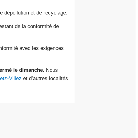
 dépollution et de recyclage.
testant de la conformité de
onformité avec les exigences
fermé le dimanche
. Nous
etz-Villez
et d’autres localités