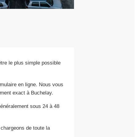
?
re le plus simple possible
mulaire en ligne. Nous vous
ement exact à Buchelay.
généralement sous 24 à 48
chargeons de toute la