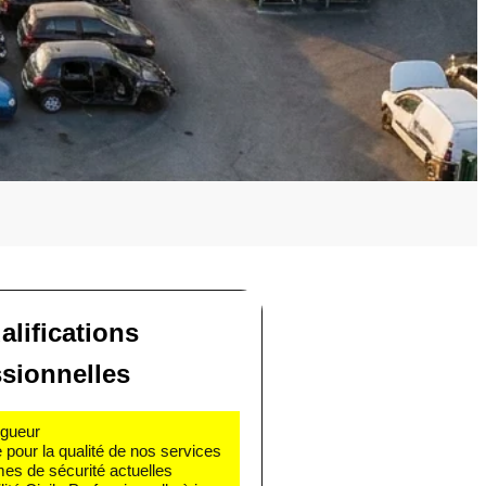
alifications
ssionnelles
igueur
e pour la qualité de nos services
mes de sécurité actuelles