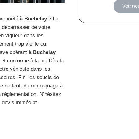
Voir n
propriété
à Buchelay
? Le
s débarrasser de votre
n vigueur dans les
ement trop vieille ou
pave opérant
à Buchelay
 et conforme à la loi. Dès la
otre véhicule dans les
saires. Fini les soucis de
pe de tout, du remorquage à
a réglementation. N’hésitez
 devis immédiat.