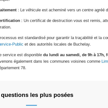
raitement
: Le véhicule est acheminé vers un centre agréé de
ertification
: Un certificat de destruction vous est remis, at
ration.
rocessus est standardisé pour garantir la traçabilité et la c
ervice-Public
et des autorités locales de Buchelay.
e service est disponible
du lundi au samedi, de 9h à 17h, 
rvenons également dans les communes voisines comme
Lim
épartement 78.
 questions les plus posées