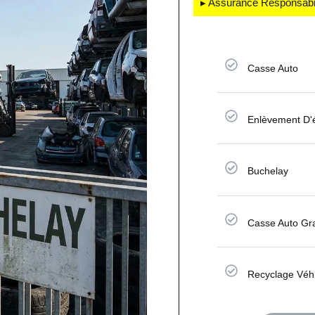
▸ Assurance Responsabili
Casse Auto
Enlèvement D'
Buchelay
Casse Auto Gra
Recyclage Véh