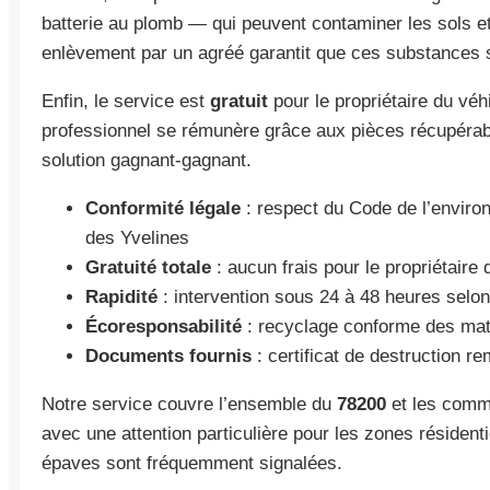
batterie au plomb — qui peuvent contaminer les sols e
enlèvement par un agréé garantit que ces substances s
Enfin, le service est
gratuit
pour le propriétaire du véh
professionnel se rémunère grâce aux pièces récupérable
solution gagnant-gagnant.
Conformité légale
: respect du Code de l’enviro
des Yvelines
Gratuité totale
: aucun frais pour le propriétaire 
Rapidité
: intervention sous 24 à 48 heures selon 
Écoresponsabilité
: recyclage conforme des mat
Documents fournis
: certificat de destruction re
Notre service couvre l’ensemble du
78200
et les comm
avec une attention particulière pour les zones résidenti
épaves sont fréquemment signalées.