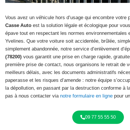
Vous avez un véhicule hors d’usage qui encombre votre 
Casse Auto
est la solution légale et écologique pour vou
épave tout en respectant les normes environnementales e
Yvelines. Que votre voiture soit accidentée, brûlée, simpl
simplement abandonnée, notre service d’enlèvement d’é
(78200)
vous garantit une prise en charge rapide, gratuite
première prise de contact, nous organisons le retrait de v
meilleurs délais, avec les documents administratifs néces
paperasse et les risques d’amende : notre équipe s’occu
la dépollution, en passant par la destruction conforme à l
pas à nous contacter via
notre formulaire en ligne
pour un
09 77 55 55 50