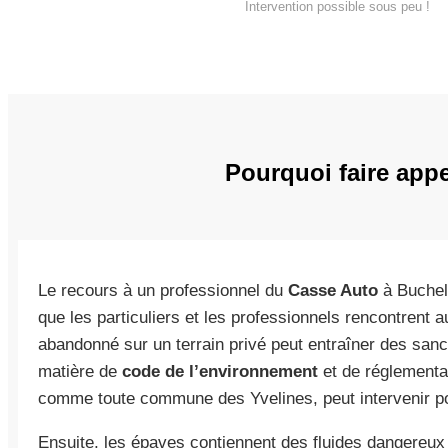
Intervention possible sous peu !
Pourquoi faire app
Le recours à un professionnel du
Casse Auto
à Buchel
que les particuliers et les professionnels rencontrent a
abandonné sur un terrain privé peut entraîner des san
matière de
code de l’environnement
et de réglementat
comme toute commune des Yvelines, peut intervenir pou
Ensuite, les épaves contiennent des fluides dangereux 