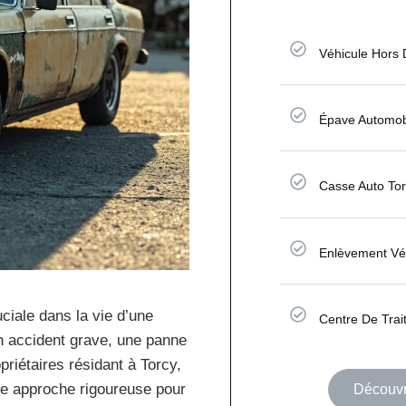
Véhicule Hors
Épave Automob
Casse Auto To
Enlèvement Vé
ciale dans la vie d’une
Centre De Tra
un accident grave, une panne
riétaires résidant à Torcy,
e approche rigoureuse pour
Découvri