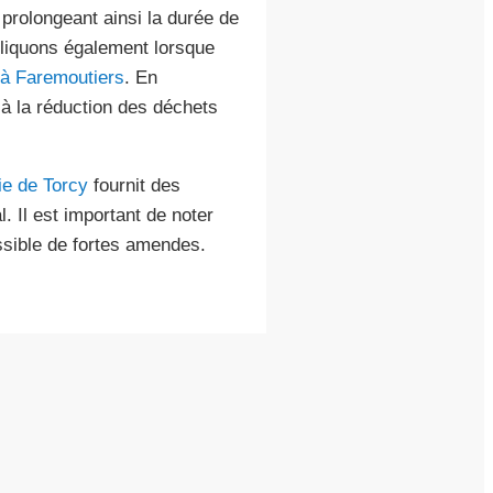
 prolongeant ainsi la durée de
pliquons également lorsque
 à Faremoutiers
. En
 à la réduction des déchets
ie de Torcy
fournit des
. Il est important de noter
assible de fortes amendes.