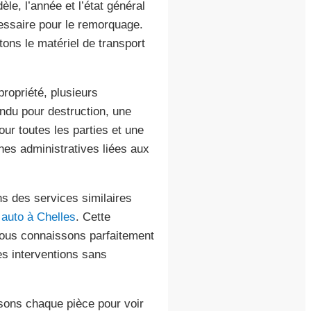
le, l’année et l’état général
cessaire pour le remorquage.
tons le matériel de transport
propriété, plusieurs
ndu pour destruction, une
our toutes les parties et une
ches administratives liées aux
ns des services similaires
auto à Chelles
. Cette
Nous connaissons parfaitement
des interventions sans
sons chaque pièce pour voir