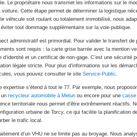
le. Le propriétaire nous transmet les informations sur le modè
a voiture. Cette étape permet de déterminer la logistique né
le véhicule soit roulant ou totalement immobilisé, nous adap
 éviter tout dommage supplémentaire sur la voie publique.
ect administratif est primordial. Pour valider le transfert de 
ments sont requis : la carte grise barrée avec la mention ve
e d’identité et un certificat de non-gage. C’est une sécurité p
gation légale stricte. Pour plus d’informations sur les démar
cules, vous pouvez consulter le site
Service-Public
.
e expertise s’étend à tout le 77. Par exemple, nous proposo
 un
recycleur automobile à Melun
ou encore pour une
casse 
ence territoriale nous permet d’être extrêmement réactifs. 
nfiguration urbaine de Torcy, ce qui facilite la planification 
rber le trafic local.
raitement d’un VHU ne se limite pas au broyage. Nous analy