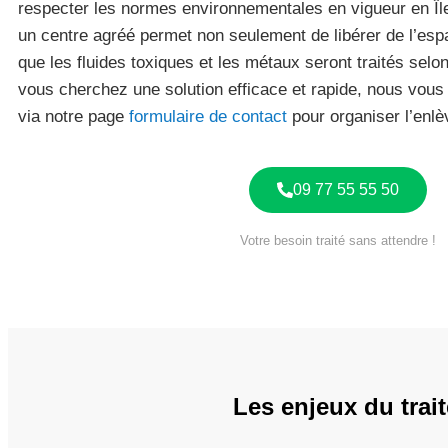
respecter les normes environnementales en vigueur en Îl
un centre agréé permet non seulement de libérer de l’esp
que les fluides toxiques et les métaux seront traités selo
vous cherchez une solution efficace et rapide, nous vous
via notre page
formulaire de contact
pour organiser l’enlè
09 77 55 55 50
Votre besoin traité sans attendre !
Les enjeux du trai