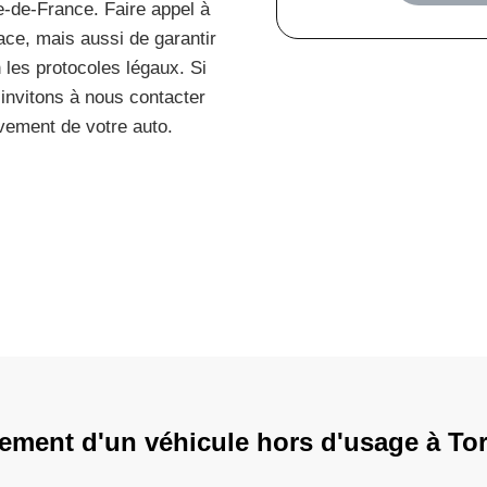
e-de-France. Faire appel à
ace, mais aussi de garantir
n les protocoles légaux. Si
 invitons à nous contacter
vement de votre auto.
tement d'un véhicule hors d'usage à To