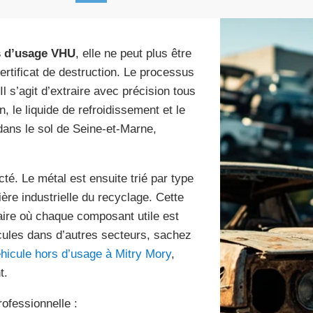
s d’usage VHU
, elle ne peut plus être
tificat de destruction. Le processus
Il s’agit d’extraire avec précision tous
in, le liquide de refroidissement et le
 dans le sol de Seine-et-Marne,
té. Le métal est ensuite trié par type
lière industrielle du recyclage. Cette
aire où chaque composant utile est
cules dans d’autres secteurs, sachez
hicule hors d’usage à Mitry Mory
,
t.
ofessionnelle :