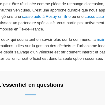
lle peut être réutilisée comme pièce de rechange d’occasion,
d’autres véhicules. C’est une approche durable que nous ap
 gérons une
casse auto à Rozay en Brie
ou une
casse auto
sissant un partenaire spécialisé, vous participez activement
mobiles en Île-de-France.
 ceux qui souhaitent en savoir plus sur la commune, la
mair
rmations utiles sur la gestion des déchets et l’urbanisme local
le dépôt sauvage d’un véhicule est strictement interdit et p
er par un circuit officiel est donc la seule option sécurisée.
L'essentiel en questions