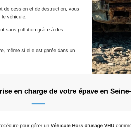
at de cession et de destruction, vous
 le véhicule.
nt sans pollution grâce à des
ve, même si elle est garée dans un
ise en charge de votre épave en Seine
rocédure pour gérer un
Véhicule Hors d’usage VHU
commen