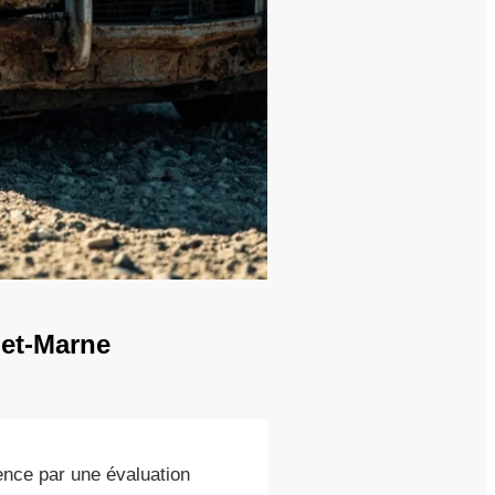
-et-Marne
ce par une évaluation