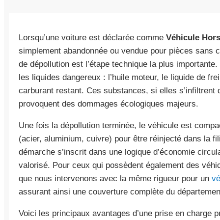
Lorsqu’une voiture est déclarée comme
Véhicule Hor
simplement abandonnée ou vendue pour pièces sans cer
de dépollution est l’étape technique la plus importante. 
les liquides dangereux : l’huile moteur, le liquide de fre
carburant restant. Ces substances, si elles s’infiltrent
provoquent des dommages écologiques majeurs.
Une fois la dépollution terminée, le véhicule est compac
(acier, aluminium, cuivre) pour être réinjecté dans la fi
démarche s’inscrit dans une logique d’économie circul
valorisé. Pour ceux qui possèdent également des véhi
que nous intervenons avec la même rigueur pour un
vé
assurant ainsi une couverture complète du départemen
Voici les principaux avantages d’une prise en charge pr