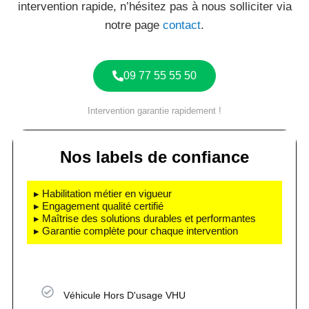
intervention rapide, n’hésitez pas à nous solliciter via
notre page
contact
.
09 77 55 55 50
Intervention garantie rapidement !
Nos labels de confiance
▸ Habilitation métier en vigueur
▸ Engagement qualité certifié
▸ Maîtrise des solutions durables et performantes
▸ Garantie complète pour chaque intervention
Véhicule Hors D'usage VHU