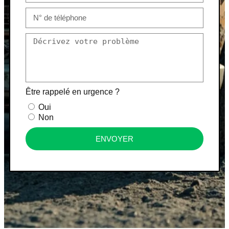
Être rappelé en urgence ?
Oui
Non
ENVOYER