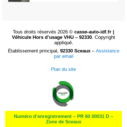
Tous droits réservés 2026 ©
casse-auto-idf.fr |
Véhicule Hors d’usage VHU – 92330
. Copyright
appliqué.
Établissement principal,
92330 Sceaux
–
Assistance
par email
Plan du site
Numéro d’enregistrement – PR 60 00031 D –
Zone de Sceaux