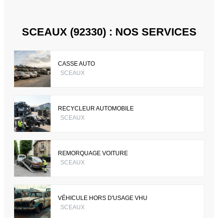
SCEAUX (92330) : NOS SERVICES
CASSE AUTO
SCEAUX
RECYCLEUR AUTOMOBILE
SCEAUX
REMORQUAGE VOITURE
SCEAUX
VÉHICULE HORS D'USAGE VHU
SCEAUX