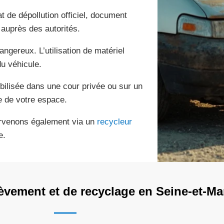
t de dépollution officiel, document
e auprès des autorités.
ngereux. L’utilisation de matériel
du véhicule.
bilisée dans une cour privée ou sur un
e de votre espace.
tervenons également via un
recycleur
e.
èvement et de recyclage en Seine-et-Ma