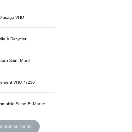
 D'usage VHU
ile À Recycler
ture Saint-Mard
itement VHU 77230
tomobile Seine-Et-Marne
r plus sur nous