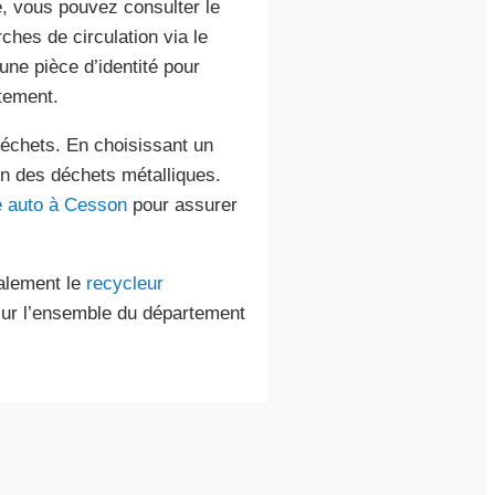
, vous pouvez consulter le
hes de circulation via le
t une pièce d’identité pour
itement.
déchets. En choisissant un
on des déchets métalliques.
 auto à Cesson
pour assurer
galement le
recycleur
 sur l’ensemble du département