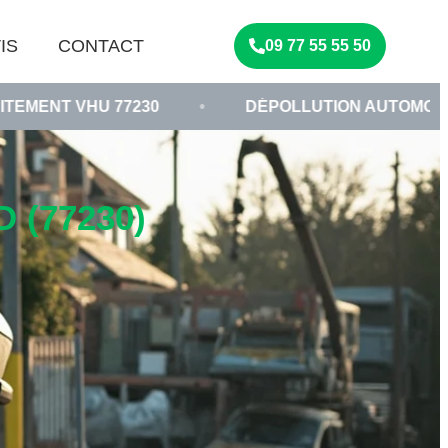
IS
CONTACT
09 77 55 55 50
77230
•
DÉPOLLUTION AUTOMOBILE SEINE-ET
 (77230)