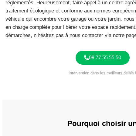
réglementés. Heureusement, faire appel à un centre agré
traitement écologique et conforme aux normes européen
véhicule qui encombre votre garage ou votre jardin, nou
en charge complète pour libérer votre espace rapidement. 
démarches, n’hésitez pas à nous contacter via notre pa
09 77 55 55 50
Intervention dans les meilleurs délais 
Pourquoi choisir un