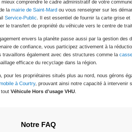
 mieux comprendre le cadre administratif de votre commune
 de la
mairie de Saint-Mard
ou vous renseigner sur les démarc
ail
Service-Public
. Il est essentiel de fournir la carte grise e
der le transfert de propriété du véhicule vers le centre de tra
gagement envers la planète passe aussi par la gestion des 
enaire de confiance, vous participez activement à la réducti
 travaillons également avec des structures comme la
casse
aillage efficace du recyclage dans la région.
n, pour les propriétaires situés plus au nord, nous gérons é
mobile à Courtry
, prouvant ainsi notre capacité à intervenir
 tout
Véhicule Hors d’usage VHU
.
Notre FAQ