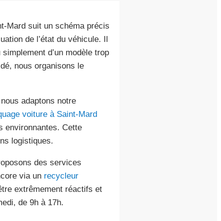
t-Mard suit un schéma précis
ation de l’état du véhicule. Il
ou simplement d’un modèle trop
idé, nous organisons le
, nous adaptons notre
uage voiture à Saint-Mard
s environnantes. Cette
ns logistiques.
roposons des services
core via un
recycleur
être extrêmement réactifs et
medi, de 9h à 17h.