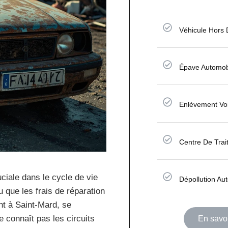
Véhicule Hors
Épave Automob
Enlèvement Voi
Centre De Tra
ciale dans le cycle de vie
Dépollution Au
u que les frais de réparation
nt à Saint-Mard, se
 connaît pas les circuits
En savoi