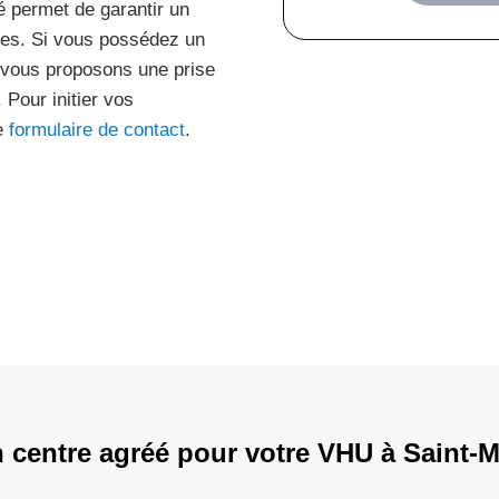
é permet de garantir un
nes. Si vous possédez un
s vous proposons une prise
Pour initier vos
ge
formulaire de contact
.
!
 centre agréé pour votre VHU à Saint-