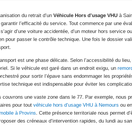
ganisation du retrait d’un
Véhicule Hors d’usage VHU
à Sain
 garantir l’efficacité du service. Tout commence par une évalu
 s’agir d’une voiture accidentée, d’un moteur hors service 
en pour passer le contrôle technique. Une fois le dossier val
sport.
ransport est une phase délicate. Selon l’accessibilité du lieu
riel. Si le véhicule est garé dans un endroit exigu, un
remorq
orchestré pour sortir l’épave sans endommager les propriété
rtise technique est indispensable pour éviter les complicatio
 couvrons une vaste zone dans le 77. Par exemple, nous p
laires pour tout
véhicule hors d’usage VHU à Nemours
ou en
mobile à Provins
. Cette présence territoriale nous permet d’
roposer des créneaux d’intervention rapides, du lundi au sa