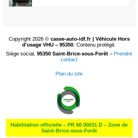
Copyright 2026 ©
casse-auto-idf.fr | Véhicule Hors
d’usage VHU – 95350
. Contenu protégé.
Siège social,
95350 Saint-Brice-sous-Forêt
–
Prendre
contact
Plan du site
Habilitation officielle – PR 60 00031 D – Zone de
Saint-Brice-sous-Forêt