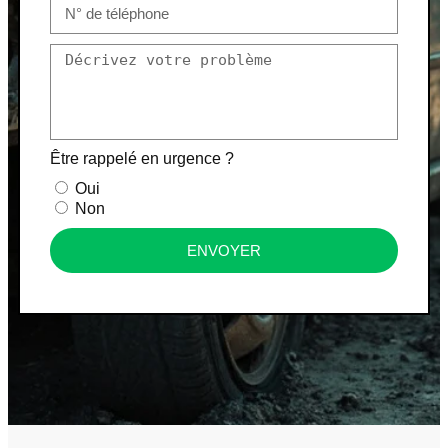
Être rappelé en urgence ?
Oui
Non
ENVOYER