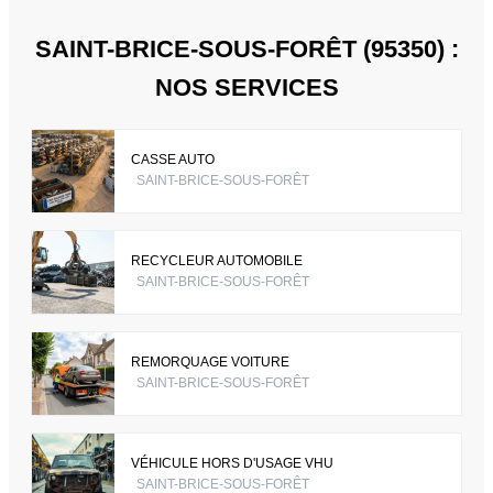
SAINT-BRICE-SOUS-FORÊT (95350) :
NOS SERVICES
CASSE AUTO
SAINT-BRICE-SOUS-FORÊT
RECYCLEUR AUTOMOBILE
SAINT-BRICE-SOUS-FORÊT
REMORQUAGE VOITURE
SAINT-BRICE-SOUS-FORÊT
VÉHICULE HORS D'USAGE VHU
SAINT-BRICE-SOUS-FORÊT