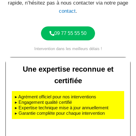
rapide, n’hésitez pas à nous contacter via notre page
contact
.
09 77 55 55 50
Intervention dans les meilleurs délais !
Une expertise reconnue et
certifiée
▸ Agrément officiel pour nos interventions
▸ Engagement qualité certifié
▸ Expertise technique mise à jour annuellement
▸ Garantie complète pour chaque intervention