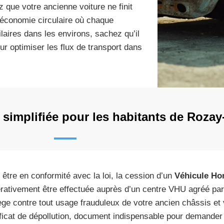
 que votre ancienne voiture ne finit
 économie circulaire où chaque
aires dans les environs, sachez qu’il
r optimiser les flux de transport dans
 simplifiée pour les habitants de Rozay
 être en conformité avec la loi, la cession d’un
Véhicule Ho
rativement être effectuée auprès d’un centre VHU agréé par 
ège contre tout usage frauduleux de votre ancien châssis et 
ificat de dépollution, document indispensable pour demander 