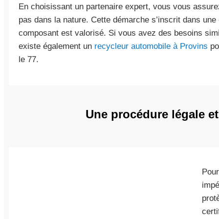
En choisissant un partenaire expert, vous vous assurez
pas dans la nature. Cette démarche s’inscrit dans une
composant est valorisé. Si vous avez des besoins simil
existe également un
recycleur automobile à Provins
pou
le 77.
Une procédure légale et
Pour
impé
prot
cert