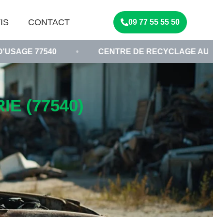
IS
CONTACT
09 77 55 55 50
0
•
CENTRE DE RECYCLAGE AUTOMOBILE
E (77540)