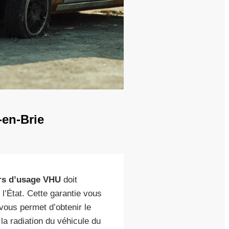
-en-Brie
rs d’usage VHU
doit
l’État. Cette garantie vous
vous permet d’obtenir le
la radiation du véhicule du