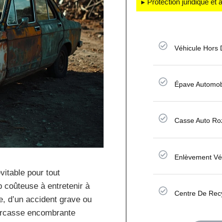
▸ Protection juridique et
Véhicule Hors
Épave Automob
Casse Auto Ro
Enlèvement Vé
vitable pour tout
p coûteuse à entretenir à
Centre De Rec
e, d’un accident grave ou
carcasse encombrante