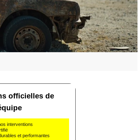
ns officielles de
'équipe
nos interventions
ifié
 durables et performantes