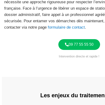
nécessite une approche rigoureuse pour respecter l’enviro
française. Face à l’urgence de libérer un espace de stat
dossier administratif, faire appel à un professionnel agréé
sécurisée. Pour entamer vos démarches dès maintenant, 
contacter via notre page
formulaire de contact
.
09 77 55 55 50
Intervention directe et rapide !
Les enjeux du traitemen