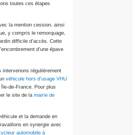
tons toutes ces étapes
vec la mention cession, ainsi
que, y compris le remorquage,
din difficile d’accès. Cette
r l’encombrement d’une épave
s intervenons régulièrement
 un
véhicule hors d’usage VHU
 Île-de-France. Pour plus
r le site de la
mairie de
 véhicule et la demande en
ravaillons en synergie avec
cycleur automobile à