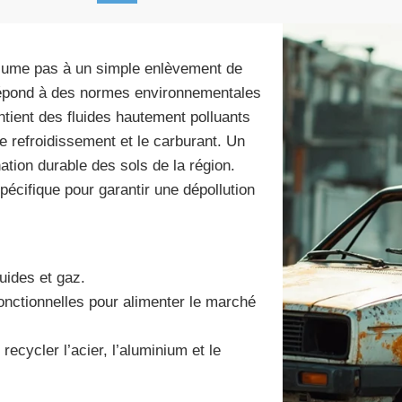
ume pas à un simple enlèvement de
 répond à des normes environnementales
ontient des fluides hautement polluants
de refroidissement et le carburant. Un
ation durable des sols de la région.
écifique pour garantir une dépollution
uides et gaz.
onctionnelles pour alimenter le marché
ecycler l’acier, l’aluminium et le